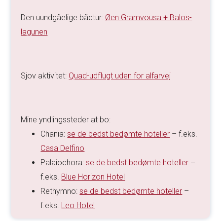
Den uundgåelige bådtur:
Øen Gramvousa + Balos-
lagunen
Sjov aktivitet:
Quad-udflugt uden for alfarvej
Mine yndlingssteder at bo:
Chania:
se de bedst bedømte hoteller
– f.eks.
Casa Delfino
Palaiochora:
se de bedst bedømte hoteller
–
f.eks.
Blue Horizon Hotel
Rethymno:
se de bedst bedømte hoteller
–
f.eks.
Leo Hotel