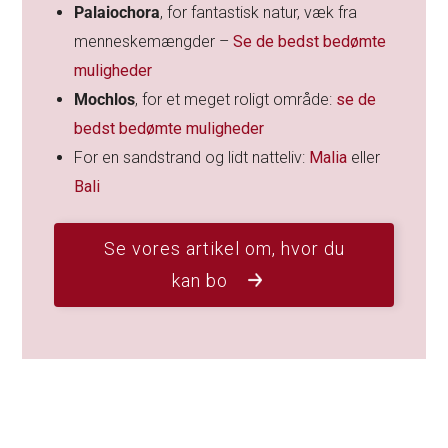
Palaiochora
, for fantastisk natur, væk fra
menneskemængder –
Se de bedst bedømte
muligheder
Mochlos
, for et meget roligt område:
se de
bedst bedømte muligheder
For en sandstrand og lidt natteliv:
Malia
eller
Bali
Se vores artikel om, hvor du
kan bo