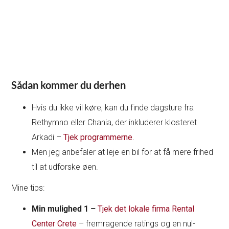
Sådan kommer du derhen
Hvis du ikke vil køre, kan du finde dagsture fra
Rethymno eller Chania, der inkluderer klosteret
Arkadi –
Tjek programmerne
.
Men jeg anbefaler at leje en bil for at få mere frihed
til at udforske øen.
Mine tips:
Min mulighed 1 –
Tjek det lokale firma Rental
Center Crete
– fremragende ratings og en nul-