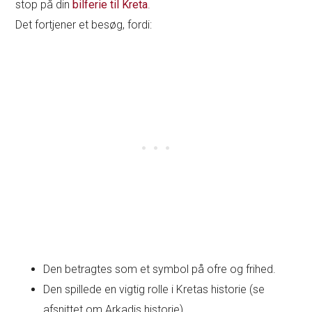
stop på din
bilferie til Kreta
.
Det fortjener et besøg, fordi:
Den betragtes som et symbol på ofre og frihed.
Den spillede en vigtig rolle i Kretas historie (se
afsnittet om Arkadis historie).