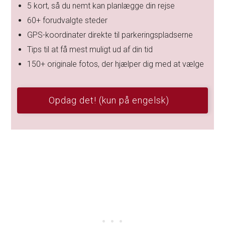
5 kort, så du nemt kan planlægge din rejse
60+ forudvalgte steder
GPS-koordinater direkte til parkeringspladserne
Tips til at få mest muligt ud af din tid
150+ originale fotos, der hjælper dig med at vælge
Opdag det! (kun på engelsk)