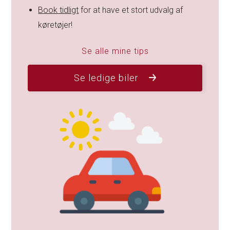
Book tidligt
for at have et stort udvalg af
køretøjer!
Se alle mine tips
Se ledige biler