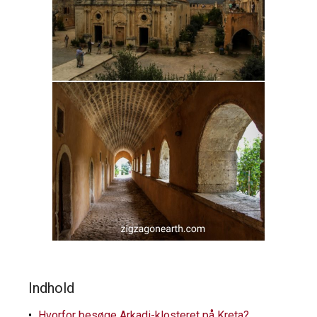
Indhold
Hvorfor besøge Arkadi-klosteret på Kreta?