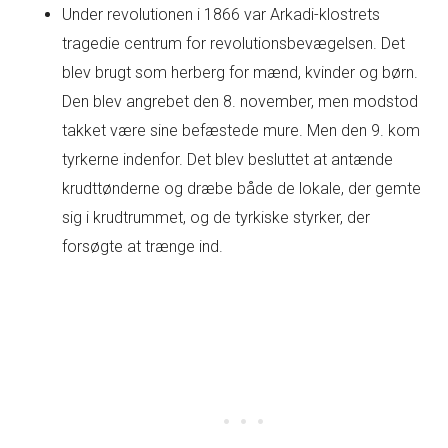
Under revolutionen i 1866 var Arkadi-klostrets
tragedie centrum for revolutionsbevægelsen. Det
blev brugt som herberg for mænd, kvinder og børn.
Den blev angrebet den 8. november, men modstod
takket være sine befæstede mure. Men den 9. kom
tyrkerne indenfor. Det blev besluttet at antænde
krudttønderne og dræbe både de lokale, der gemte
sig i krudtrummet, og de tyrkiske styrker, der
forsøgte at trænge ind.