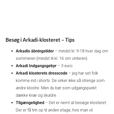
Besøg i Arkadi-klosteret – Tips
Arkadis åbningstider
– mindst kl. 9-18 hver dag om
sommeren (mindst til kl. 16 om vinteren)
Arkadi Indgangsgebyr
– 3 euro
Arkadi klosterets dresscode
– jeg har set folk
komme ind i shorts. De virker ikke så strenge som
andre klostre. Men du bør som udgangspunkt
dække knæ og skuldre.
Tilgængelighed
– Det er nemt at besøge klosteret.
Der er få trin op til anden etage, hvis man vil.