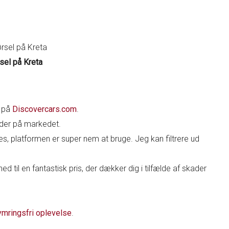
sel på Kreta
e på
Discovercars.com
.
der på markedet.
nes, platformen er super nem at bruge. Jeg kan filtrere ud
d til en fantastisk pris, der dækker dig i tilfælde af skader
ymringsfri oplevelse
.