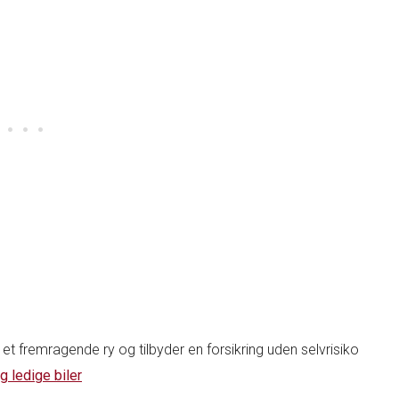
et fremragende ry og tilbyder en forsikring uden selvrisiko
g ledige biler