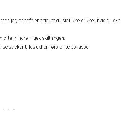
en jeg anbefaler altid, at du slet ikke drikker, hvis du skal
ofte mindre – tjek skiltningen.
selstrekant, ildslukker, førstehjælpskasse