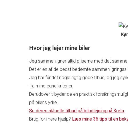
Kør
Hvor jeg lejer mine biler
Jeg sammenligner altid priserne med det samm
Det er en af de bedst bedømte sammenligningssi
Jeg har fundet nogle rigtig gode tilbud, og jeg sy
fra mine egne kriterier.
Derudover tilbyder de en praktisk forsikringsmulighe
på bilens ydre.
Se deres aktuelle tilbud på biludlejning på Kreta
.
Brug for mere hjælp?
Læs mine 36 tips til en bek