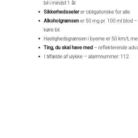
bil i mindst 1 år.
Sikkerhedsseler
er obligatoriske for alle
Alkoholgrænsen
er 50 mg pr. 100 ml blod – m
køre bil.
Hastighedsgrænsen i byerne er 50 km/t, men 
Ting, du skal have med
– reflekterende advar
I tilfælde af ulykke – alarmnummer: 112