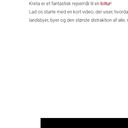
Kreta er et fantastisk rejsemål til en
biltur
!
Lad os starte med en kort video, der viser, hvord
landsbyer, byer og den største distraktion af alle,