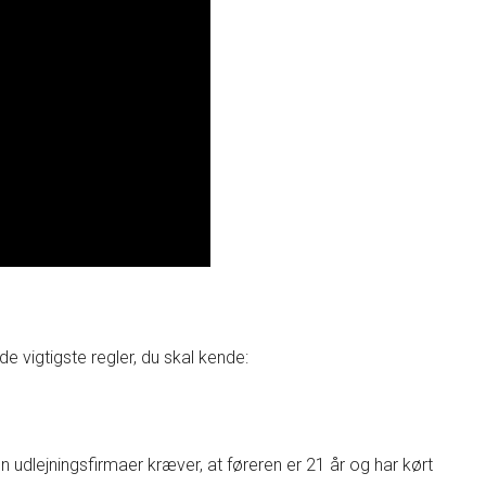
r de vigtigste regler, du skal kende:
n udlejningsfirmaer kræver, at føreren er 21 år og har kørt