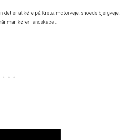
an det er at køre på Kreta: motorveje, snoede bjergveje,
 når man kører: landskabet!