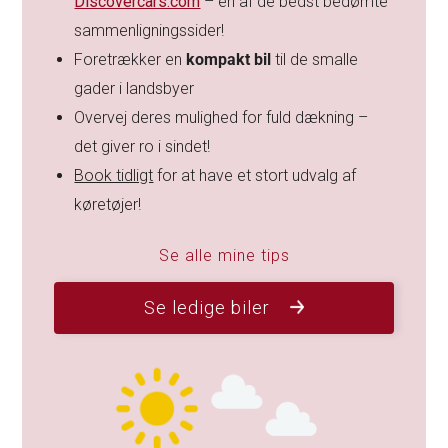
Discovercars.com
– en af de bedst bedømte
sammenligningssider!
Foretrækker en
kompakt bil
til de smalle
gader i landsbyer
Overvej deres mulighed for fuld dækning –
det giver ro i sindet!
Book tidligt
for at have et stort udvalg af
køretøjer!
Se alle mine tips
Se ledige biler