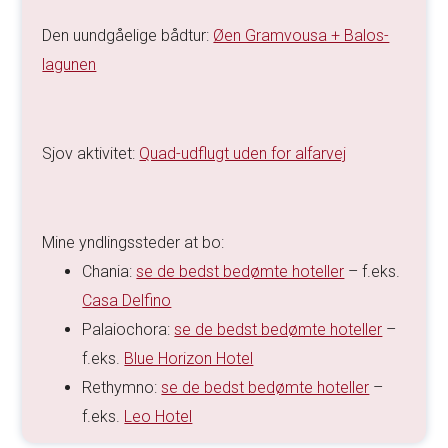
Den uundgåelige bådtur:
Øen Gramvousa + Balos-
lagunen
Sjov aktivitet:
Quad-udflugt uden for alfarvej
Mine yndlingssteder at bo:
Chania:
se de bedst bedømte hoteller
– f.eks.
Casa Delfino
Palaiochora:
se de bedst bedømte hoteller
–
f.eks.
Blue Horizon Hotel
Rethymno:
se de bedst bedømte hoteller
–
f.eks.
Leo Hotel