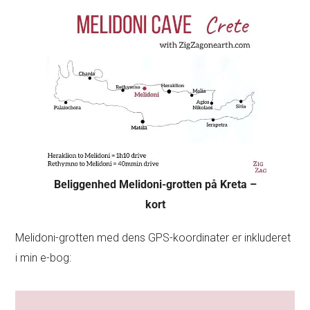
Beliggenhed Melidoni-grotten på Kreta –
kort
Melidoni-grotten med dens GPS-koordinater er inkluderet
i min e-bog: