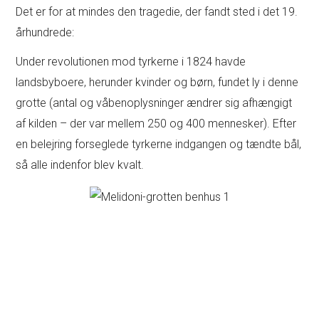
Det er for at mindes den tragedie, der fandt sted i det 19.
århundrede:
Under revolutionen mod tyrkerne i 1824 havde
landsbyboere, herunder kvinder og børn, fundet ly i denne
grotte (antal og våbenoplysninger ændrer sig afhængigt
af kilden – der var mellem 250 og 400 mennesker). Efter
en belejring forseglede tyrkerne indgangen og tændte bål,
så alle indenfor blev kvalt.