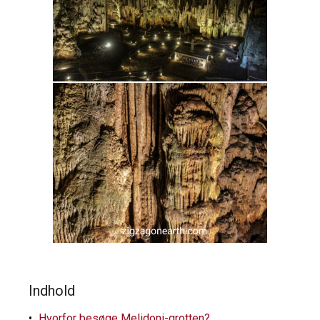
Indhold
Hvorfor besøge Melidoni-grotten?