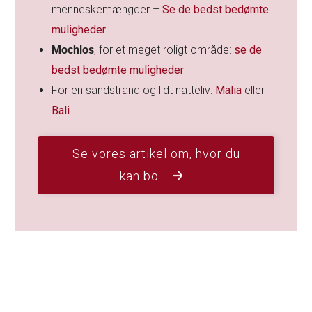
menneskemængder –
Se de bedst bedømte
muligheder
Mochlos
, for et meget roligt område:
se de
bedst bedømte muligheder
For en sandstrand og lidt natteliv:
Malia
eller
Bali
Se vores artikel om, hvor du
kan bo