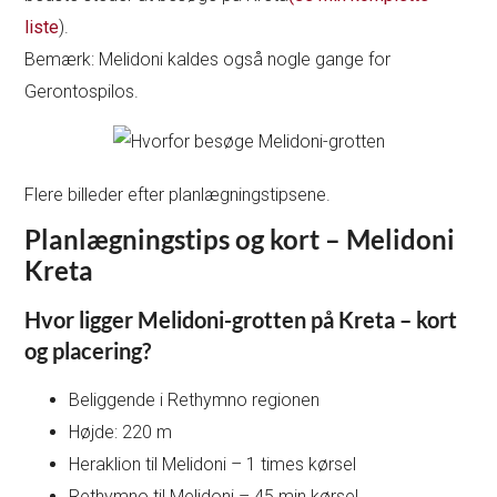
liste
).
Bemærk: Melidoni kaldes også nogle gange for
Gerontospilos.
Flere billeder efter planlægningstipsene.
Planlægningstips og kort – Melidoni
Kreta
Hvor ligger Melidoni-grotten på Kreta – kort
og placering?
Beliggende i Rethymno regionen
Højde: 220 m
Heraklion til Melidoni – 1 times kørsel
Rethymno til Melidoni – 45 min kørsel