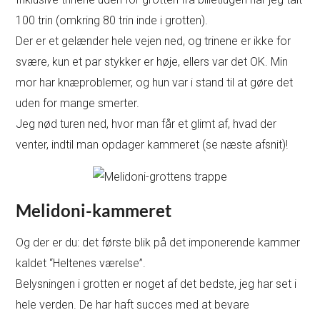
100 trin (omkring 80 trin inde i grotten).
Der er et gelænder hele vejen ned, og trinene er ikke for
svære, kun et par stykker er høje, ellers var det OK. Min
mor har knæproblemer, og hun var i stand til at gøre det
uden for mange smerter.
Jeg nød turen ned, hvor man får et glimt af, hvad der
venter, indtil man opdager kammeret (se næste afsnit)!
Melidoni-kammeret
Og der er du: det første blik på det imponerende kammer
kaldet “Heltenes værelse”.
Belysningen i grotten er noget af det bedste, jeg har set i
hele verden. De har haft succes med at bevare