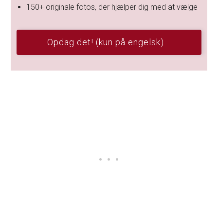
150+ originale fotos, der hjælper dig med at vælge
Opdag det! (kun på engelsk)