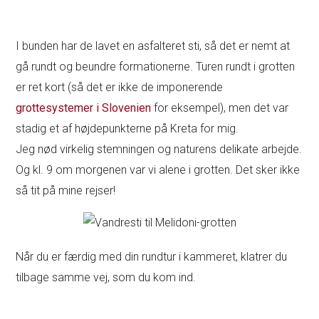
I bunden har de lavet en asfalteret sti, så det er nemt at
gå rundt og beundre formationerne. Turen rundt i grotten
er ret kort (så det er ikke de imponerende
grottesystemer i Slovenien
for eksempel), men det var
stadig et af højdepunkterne på Kreta for mig.
Jeg nød virkelig stemningen og naturens delikate arbejde.
Og kl. 9 om morgenen var vi alene i grotten. Det sker ikke
så tit på mine rejser!
Når du er færdig med din rundtur i kammeret, klatrer du
tilbage samme vej, som du kom ind.