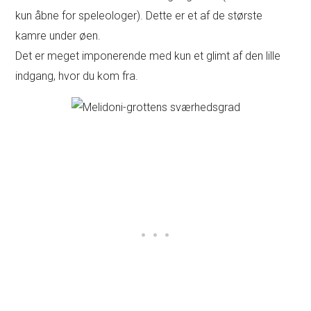
kun åbne for speleologer). Dette er et af de største
kamre under øen.
Det er meget imponerende med kun et glimt af den lille
indgang, hvor du kom fra.