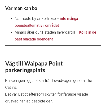
Var man kan bo
Närmaste by är Fortrose –
inte många
boendealternativ i området
Annars åker du till staden Invercargill –
Kolla in de
bäst rankade boendena
Väg till Waipapa Point
parkeringsplats
Parkeringen ligger 4 km från huvudvägen genom The
Catlins.
Det var lustigt eftersom skylten fortfarande visade
grusväg när jag besökte den.