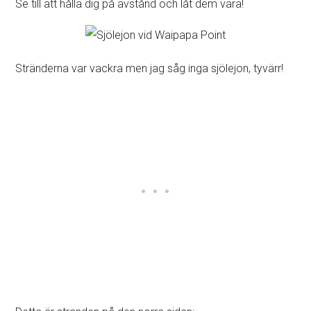
Se till att hålla dig på avstånd och låt dem vara!
Stränderna var vackra men jag såg inga sjölejon, tyvärr!