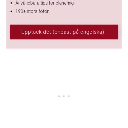
Användbara tips för planering
190+ stora foton
Upptäck det (endast på engelska)