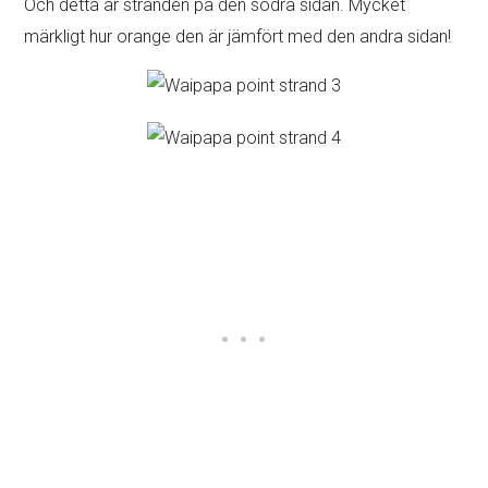
Och detta är stranden på den södra sidan. Mycket
märkligt hur orange den är jämfört med den andra sidan!