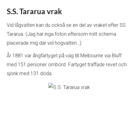
S.S. Tararua vrak
Vid lågvatten kan du också se en del av vraket efter SS
Tararua. (Jag har inga foton eftersom mitt schema
placerade mig där vid högvatten…).
År 1881 var ångfartyget på väg till Melbourne via Bluff
med 151 personer ombord. Fartyget träffade revet och
sjönk med 131 döda.