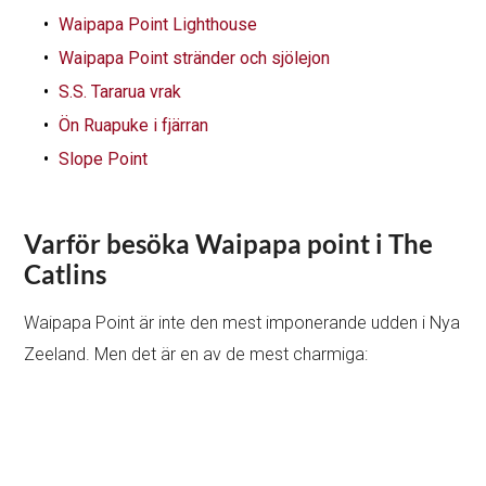
Waipapa Point Lighthouse
Waipapa Point stränder och sjölejon
S.S. Tararua vrak
Ön Ruapuke i fjärran
Slope Point
Varför besöka Waipapa point i The
Catlins
Waipapa Point är inte den mest imponerande udden i Nya
Zeeland. Men det är en av de mest charmiga: