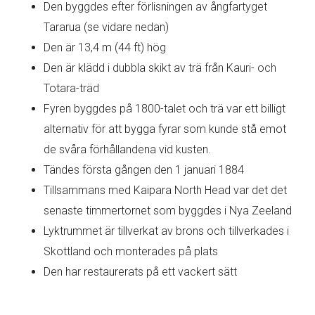
Den byggdes efter förlisningen av ångfartyget
Tararua (se vidare nedan)
Den är 13,4 m (44 ft) hög
Den är klädd i dubbla skikt av trä från Kauri- och
Totara-träd
Fyren byggdes på 1800-talet och trä var ett billigt
alternativ för att bygga fyrar som kunde stå emot
de svåra förhållandena vid kusten.
Tändes första gången den 1 januari 1884
Tillsammans med Kaipara North Head var det det
senaste timmertornet som byggdes i Nya Zeeland
Lyktrummet är tillverkat av brons och tillverkades i
Skottland och monterades på plats
Den har restaurerats på ett vackert sätt