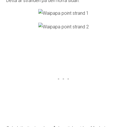
Detta är stranden på den norra sidan: