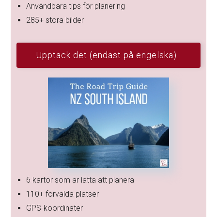
Användbara tips för planering
285+ stora bilder
Upptäck det (endast på engelska)
6 kartor som är lätta att planera
110+ förvalda platser
GPS-koordinater