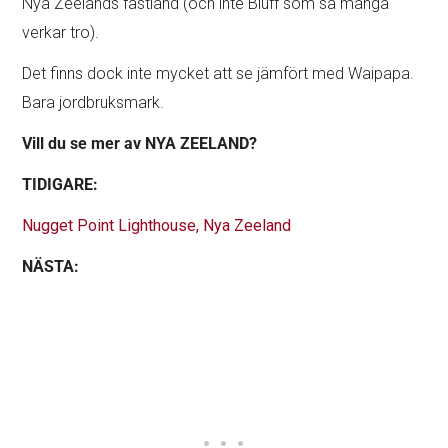
Nya Zeelands fastland (och inte Bluff som så många
verkar tro).
Det finns dock inte mycket att se jämfört med Waipapa.
Bara jordbruksmark.
Vill du se mer av NYA ZEELAND?
TIDIGARE:
Nugget Point Lighthouse, Nya Zeeland
NÄSTA: