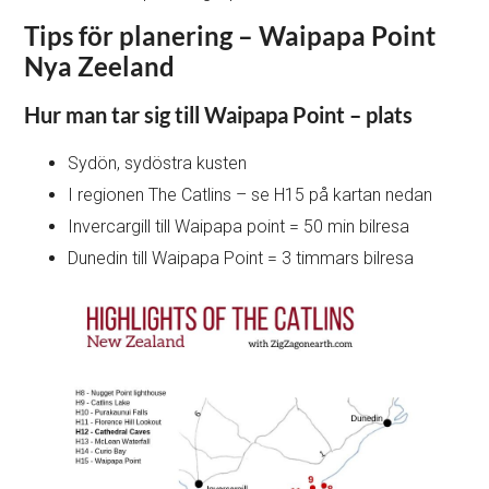
Tips för planering – Waipapa Point
Nya Zeeland
Hur man tar sig till Waipapa Point – plats
Sydön, sydöstra kusten
I regionen The Catlins – se H15 på kartan nedan
Invercargill till Waipapa point = 50 min bilresa
Dunedin till Waipapa Point = 3 timmars bilresa