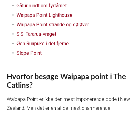
Gåtur rundt om fyrtårnet
Waipapa Point Lighthouse
Waipapa Point strande og søløver
S.S. Tararua-vraget
Øen Ruapuke i det fjerne
Slope Point
Hvorfor besøge Waipapa point i The
Catlins?
Waipapa Point er ikke den mest imponerende odde i New
Zealand. Men det er en af de mest charmerende: