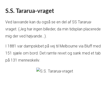
S.S. Tararua-vraget
Ved lavvande kan du også se en del af SS Tararua-
vraget. (Jeg har ingen billeder, da min tidsplan placerede
mig der ved højvande…).
I 1881 var dampskibet på vej til Melbourne via Bluff med
151 sjæle om bord. Det ramte revet og sank med et tab
på 131 menneskeliv.