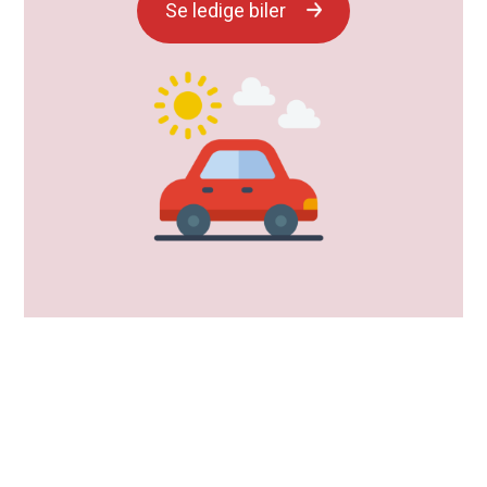
Se ledige biler