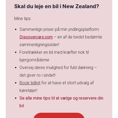
Skal du leje en bil i New Zealand?
Mine tips:
Sammenlign priser på min yndlingsplatform:
Discovercars.com
– en af de bedst bedømte
sammenligningssider!
Foretrækker en bil med kræfter nok til
bjergområderne
Overvej deres mulighed for fuld dækning –
det giver ro i sindet!
Book tidligt
for at have et stort udvalg af
køretøjer!
Se alle mine tips til at vælge og reservere din
bil