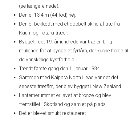
(se længere nede).
Den er 13,4 m (44 fod) høj.
Den er beklædt med et dobbelt skind af træ fra
Kauri- og Totara-træer.
Bygget i det 19. århundrede var træ en billig
mulighed for at bygge et fyrtårn, der kunne holde til
de vanskelige kystforhold.
Tændt første gang den 1. januar 1884
Sammen med Kaipara North Head var det det
seneste trætårn, der blev bygget i New Zealand.
Lanternerummet er lavet af bronze og blev
fremstillet i Skotland og samlet på plads.
Det er blevet smukt restaureret