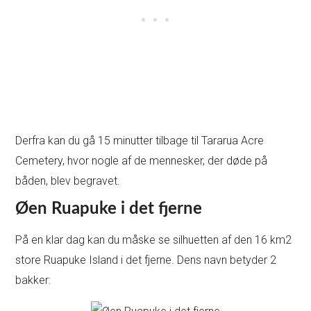
Derfra kan du gå 15 minutter tilbage til Tararua Acre
Cemetery, hvor nogle af de mennesker, der døde på
båden, blev begravet.
Øen Ruapuke i det fjerne
På en klar dag kan du måske se silhuetten af den 16 km2
store Ruapuke Island i det fjerne. Dens navn betyder 2
bakker: