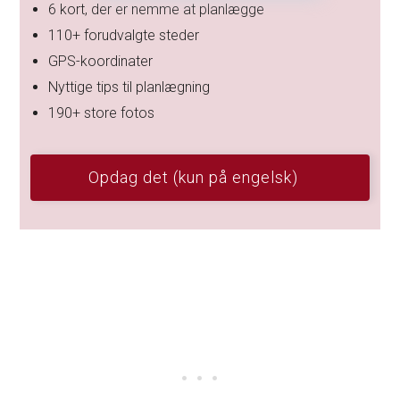
6 kort, der er nemme at planlægge
110+ forudvalgte steder
GPS-koordinater
Nyttige tips til planlægning
190+ store fotos
Opdag det (kun på engelsk)