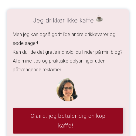
Jeg drikker ikke kaffe
Men jeg kan også godt lide andre drikkevarer og
søde sager!
Kan du lide det gratis indhold, du finder på min blog?
Alle mine tips og praktiske oplysninger uden
påtrængende reklamer…
Claire, jeg betaler dig en kop
kaffe!