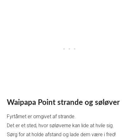
Waipapa Point strande og søløver
Fyrtårnet er omgivet af strande.
Det er et sted, hvor søløverne kan lide at hvile sig.
Sørg for at holde afstand og lade dem være i fred!