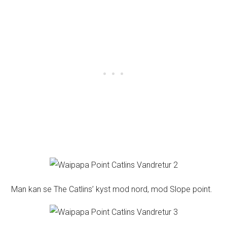
Man kan se The Catlins’ kyst mod nord, mod Slope point.