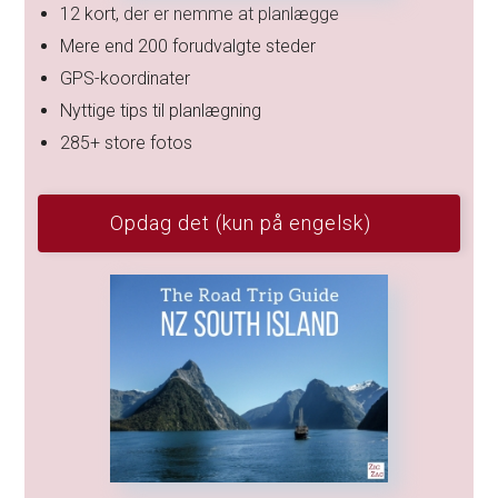
12 kort, der er nemme at planlægge
Mere end 200 forudvalgte steder
GPS-koordinater
Nyttige tips til planlægning
285+ store fotos
Opdag det (kun på engelsk)