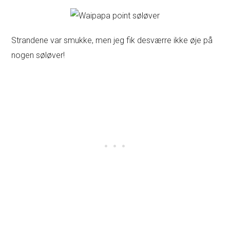
Strandene var smukke, men jeg fik desværre ikke øje på
nogen søløver!