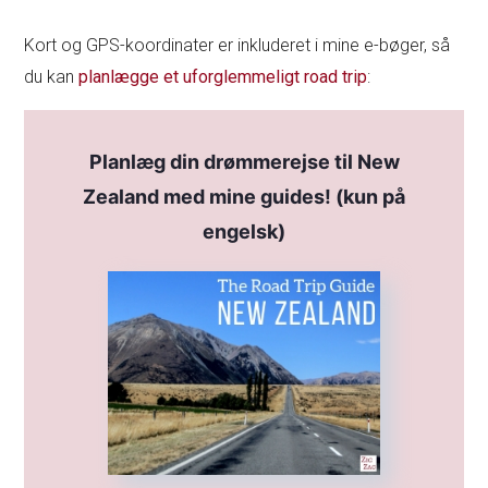
Kort og GPS-koordinater er inkluderet i mine e-bøger, så
du kan
planlægge et uforglemmeligt road trip
:
Planlæg din drømmerejse til New
Zealand med mine guides! (kun på
engelsk)