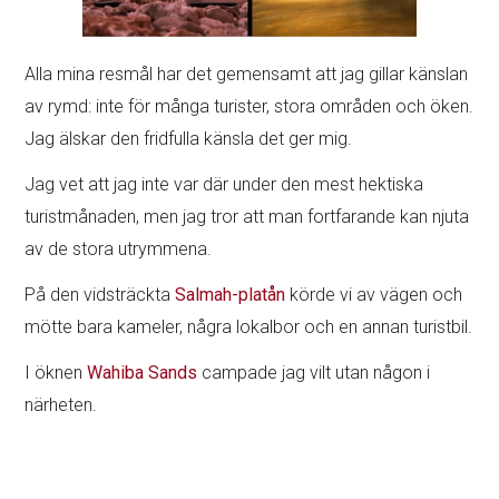
Alla mina resmål har det gemensamt att jag gillar känslan
av rymd: inte för många turister, stora områden och öken.
Jag älskar den fridfulla känsla det ger mig.
Jag vet att jag inte var där under den mest hektiska
turistmånaden, men jag tror att man fortfarande kan njuta
av de stora utrymmena.
På den vidsträckta
Salmah-platån
körde vi av vägen och
mötte bara kameler, några lokalbor och en annan turistbil.
I öknen
Wahiba Sands
campade jag vilt utan någon i
närheten.