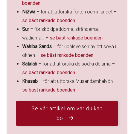
boenden
Nizwa
– för att utforska forten och inlandet –
se bäst rankade boenden
Sur –
för sköldpaddorna, stränderna,
wadierna… –
se bäst rankade boenden
Wahiba Sands
– för upplevelsen av att sova i
öknen –
se bäst rankade boenden
Salalah
– för att utforska de södra delarna –
se bäst rankade boenden
Khasab
– för att utforska Musandamhalvön –
se bäst rankade boenden
Se vår artikel om var du kan
bo