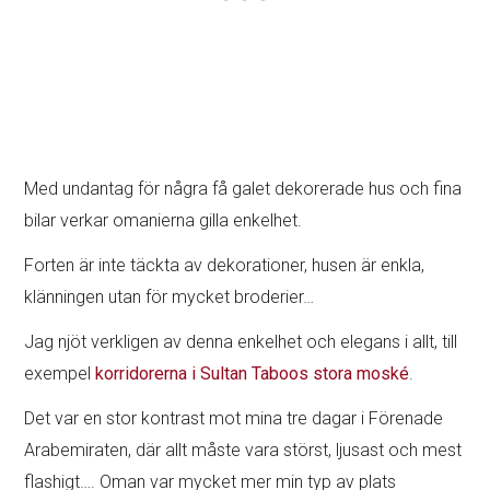
Med undantag för några få galet dekorerade hus och fina
bilar verkar omanierna gilla enkelhet.
Forten är inte täckta av dekorationer, husen är enkla,
klänningen utan för mycket broderier…
Jag njöt verkligen av denna enkelhet och elegans i allt, till
exempel
korridorerna i Sultan Taboos stora moské
.
Det var en stor kontrast mot mina tre dagar i Förenade
Arabemiraten, där allt måste vara störst, ljusast och mest
flashigt…. Oman var mycket mer min typ av plats