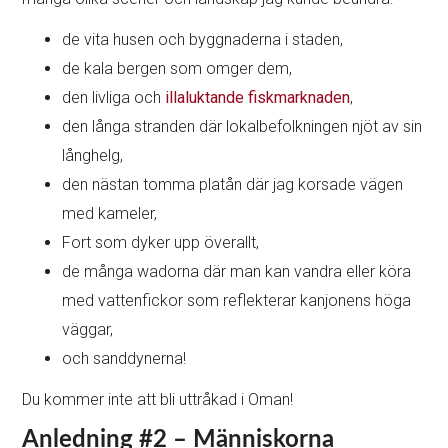
de vita husen och byggnaderna i staden,
de kala bergen som omger dem,
den livliga och
illaluktande fiskmarknaden
,
den långa stranden där lokalbefolkningen njöt av sin
långhelg,
den nästan tomma platån där jag korsade vägen
med kameler,
Fort som dyker upp överallt,
de många wadorna där man kan vandra eller köra
med vattenfickor som reflekterar kanjonens höga
väggar,
och sanddynerna!
Du kommer inte att bli uttråkad i Oman!
Anledning #2 – Människorna