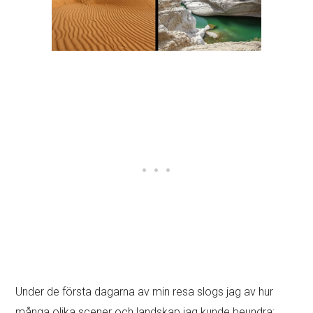
Under de första dagarna av min resa slogs jag av hur
många olika scener och landskap jag kunde beundra: