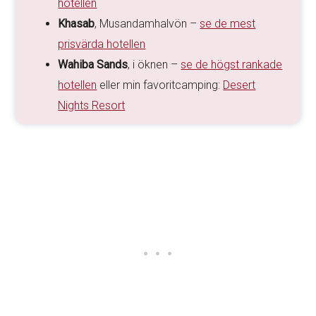
hotellen
Khasab
, Musandamhalvön –
se de mest
prisvärda hotellen
Wahiba Sands
, i öknen –
se de högst rankade
hotellen
eller min favoritcamping:
Desert
Nights Resort