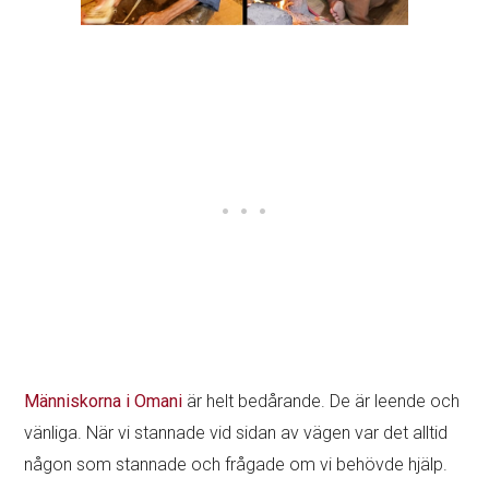
Människorna i Omani
är helt bedårande. De är leende och
vänliga. När vi stannade vid sidan av vägen var det alltid
någon som stannade och frågade om vi behövde hjälp.