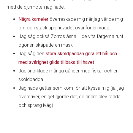
med de djurmöten jag hade:
Några kameler
överraskade mig när jag vände mig
om och stack upp huvudet ovanför en vägg
Jag såg också Zorros åsna – de vita färgerna runt
ögonen skapade en mask
Jag såg den
stora sköldpaddan göra ett hål och
med svårighet glida tillbaka till havet
Jag snorklade många gånger med fiskar och en
sköldpadda
Jag hade getter som kom för att kyssa mig (ja, jag
överdriver, en get gjorde det, de andra blev rädda
och sprang iväg)