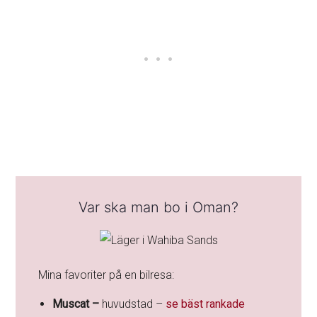
Var ska man bo i Oman?
Mina favoriter på en bilresa:
Muscat –
huvudstad –
se bäst rankade