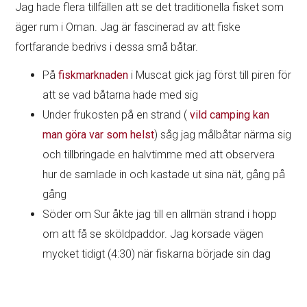
Jag hade flera tillfällen att se det traditionella fisket som
äger rum i Oman. Jag är fascinerad av att fiske
fortfarande bedrivs i dessa små båtar.
På
fiskmarknaden
i Muscat gick jag först till piren för
att se vad båtarna hade med sig
Under frukosten på en strand (
vild camping kan
man göra var som helst
) såg jag målbåtar närma sig
och tillbringade en halvtimme med att observera
hur de samlade in och kastade ut sina nät, gång på
gång
Söder om Sur åkte jag till en allmän strand i hopp
om att få se sköldpaddor. Jag korsade vägen
mycket tidigt (4:30) när fiskarna började sin dag