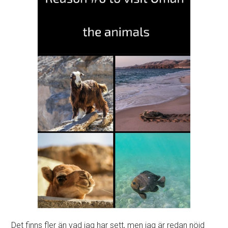
Det finns fler än vad jag har sett, men jag är redan nöjd