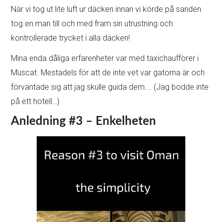
När vi tog ut lite luft ur däcken innan vi körde på sanden
tog en man till och med fram sin utrustning och
kontrollerade trycket i alla däcken!
Mina enda dåliga erfarenheter var med taxichaufförer i
Muscat. Mestadels för att de inte vet var gatorna är och
förväntade sig att jag skulle guida dem…. (Jag bodde inte
på ett hotell…)
Anledning #3 – Enkelheten