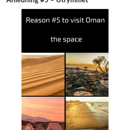
Anledning #5 – Utrymmet