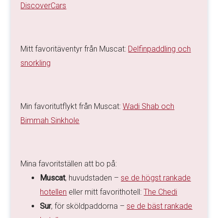
DiscoverCars
Mitt favoritäventyr från Muscat:
Delfinpaddling och
snorkling
Min favoritutflykt från Muscat:
Wadi Shab och
Bimmah Sinkhole
Mina favoritställen att bo på:
Muscat
, huvudstaden –
se de högst rankade
hotellen
eller mitt favorithotell:
The Chedi
Sur
, för sköldpaddorna –
se de bäst rankade