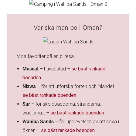
Var ska man bo i Oman?
Mina favoriter på en bilresa:
Muscat –
huvudstad –
se bäst rankade
boenden
Nizwa
– för att utforska forten och inlandet –
se bäst rankade boenden
Sur –
för sköldpaddorna, stränderna,
wadierna… –
se bäst rankade boenden
Wahiba Sands
– för upplevelsen av att sova i
öknen –
se bäst rankade boenden