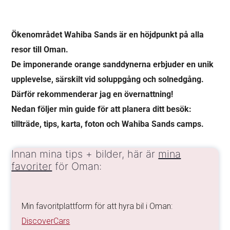
Ökenområdet Wahiba Sands är en höjdpunkt på alla
resor till Oman.
De imponerande orange sanddynerna erbjuder en unik
upplevelse, särskilt vid soluppgång och solnedgång.
Därför rekommenderar jag en övernattning!
Nedan följer min guide för att planera ditt besök:
tillträde, tips, karta, foton och Wahiba Sands camps.
Innan mina tips + bilder, här är
mina
favoriter
för Oman:
Min favoritplattform för att hyra bil i Oman:
DiscoverCars