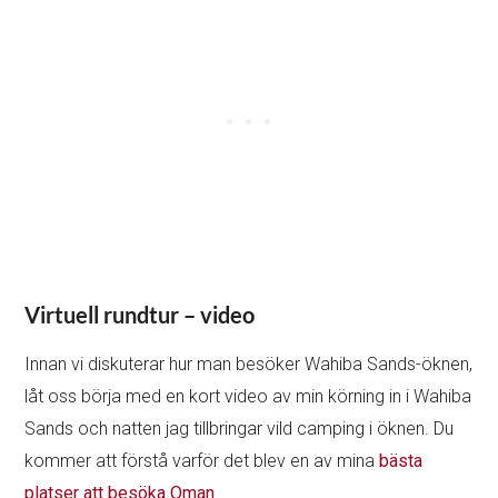
Virtuell rundtur – video
Innan vi diskuterar hur man besöker Wahiba Sands-öknen,
låt oss börja med en kort video av min körning in i Wahiba
Sands och natten jag tillbringar vild camping i öknen. Du
kommer att förstå varför det blev en av mina
bästa
platser att besöka Oman
.