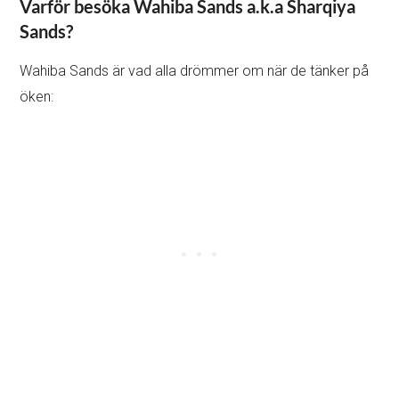
Varför besöka Wahiba Sands a.k.a Sharqiya
Sands?
Wahiba Sands är vad alla drömmer om när de tänker på
öken: