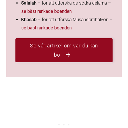
Salalah
– för att utforska de södra delarna –
se bäst rankade boenden
Khasab
– för att utforska Musandamhalvön –
se bäst rankade boenden
Se vår artikel om var du kan
bo