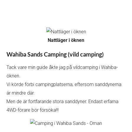
Nattläger i öknen
Wahiba Sands Camping (vild camping)
Tack vare min guide åkte jag på vildcamping i Wahiba-
öknen.
Vi körde förbi campingplatserna, eftersom sanddynerna
är mindre där.
Men de är fortfarande stora sanddyner. Endast erfarna
4WD-förare bör försöka!!!