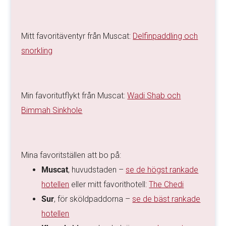
Mitt favoritäventyr från Muscat:
Delfinpaddling och
snorkling
Min favoritutflykt från Muscat:
Wadi Shab och
Bimmah Sinkhole
Mina favoritställen att bo på:
Muscat
, huvudstaden –
se de högst rankade
hotellen
eller mitt favorithotell:
The Chedi
Sur
, för sköldpaddorna –
se de bäst rankade
hotellen