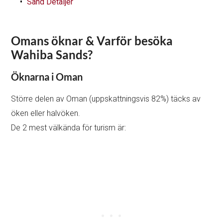
Sand Detaljer
Omans öknar & Varför besöka
Wahiba Sands?
Öknarna i Oman
Större delen av Oman (uppskattningsvis 82%) täcks av
öken eller halvöken.
De 2 mest välkända för turism är: