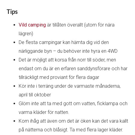
Tips
Vild camping
är tillåten överallt (utom för nära
lägren)
De flesta campingar kan hämta dig vid den
närliggande byn – du behöver inte hyra en 4WD
Det är möjligt att korsa från norr till söder, men
endast om du är en erfaren sanddynsförare och har
tillräckligt med proviant för flera dagar
Kör inte i terräng under de varmaste månaderna,
april till oktober
Glöm inte att ta med gott om vatten, ficklampa och
varma kläder för natten.
Kom ihåg att även om det är öken kan det vara kallt
på nätterna och blåsigt. Ta med flera lager kläder.