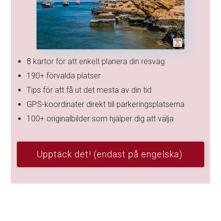
8 kartor för att enkelt planera din resväg
190+ förvalda platser
Tips för att få ut det mesta av din tid
GPS-koordinater direkt till parkeringsplatserna
100+ originalbilder som hjälper dig att välja
Upptäck det! (endast på engelska)