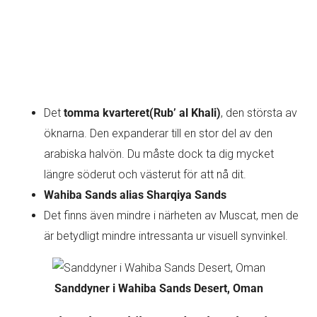
Det
tomma kvarteret
(Rub’ al Khali)
, den största av
öknarna. Den expanderar till en stor del av den
arabiska halvön. Du måste dock ta dig mycket
längre söderut och västerut för att nå dit.
Wahiba Sands alias Sharqiya Sands
Det finns även mindre i närheten av Muscat, men de
är betydligt mindre intressanta ur visuell synvinkel.
Sanddyner i Wahiba Sands Desert, Oman