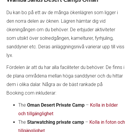
Du kan bo på ett av de många ökenlägren som ligger i
den norra delen av öknen. Lägren hämtar dig vid
ökeningången om du behöver. De erbjuder aktiviteter
som utsikt över solnedgången, kamelturer, fyrhjuling,
sanddyner etc. Deras anläggningsnivå varierar upp till viss
lyx.
Fördelen är att du har alla faciliteter du behöver. De finns i
de plana områdena mellan höga sanddyner och du hittar
dem i olika dalar. Några av de bäst rankade på
Booking.com inkluderar:
The
Oman Desert Private Camp
–
Kolla in bilder
och tillgänglighet
The
Starwatching private camp
–
Kolla in foton och
tillgänglighet