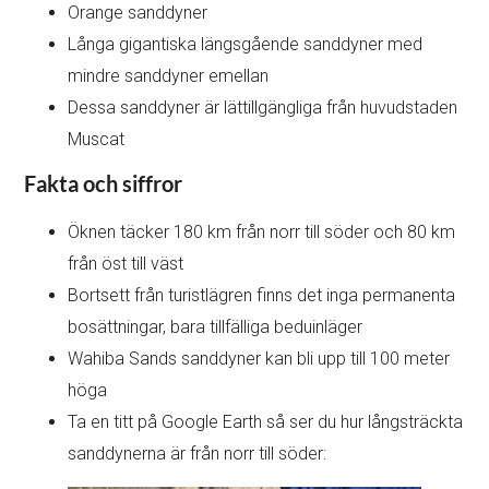
Orange sanddyner
Långa gigantiska längsgående sanddyner med
mindre sanddyner emellan
Dessa sanddyner är lättillgängliga från huvudstaden
Muscat
Fakta och siffror
Öknen täcker 180 km från norr till söder och 80 km
från öst till väst
Bortsett från turistlägren finns det inga permanenta
bosättningar, bara tillfälliga beduinläger
Wahiba Sands sanddyner kan bli upp till 100 meter
höga
Ta en titt på Google Earth så ser du hur långsträckta
sanddynerna är från norr till söder: