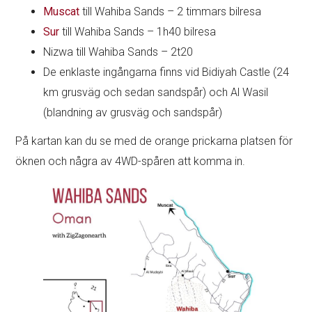
Muscat
till Wahiba Sands – 2 timmars bilresa
Sur
till Wahiba Sands – 1h40 bilresa
Nizwa till Wahiba Sands – 2t20
De enklaste ingångarna finns vid Bidiyah Castle (24
km grusväg och sedan sandspår) och Al Wasil
(blandning av grusväg och sandspår)
På kartan kan du se med de orange prickarna platsen för
öknen och några av 4WD-spåren att komma in.