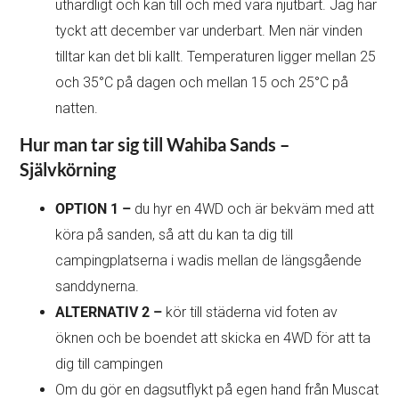
uthärdligt och kan till och med vara njutbart. Jag har
tyckt att december var underbart. Men när vinden
tilltar kan det bli kallt. Temperaturen ligger mellan 25
och 35°C på dagen och mellan 15 och 25°C på
natten.
Hur man tar sig till Wahiba Sands –
Självkörning
OPTION 1 –
du hyr en 4WD och är bekväm med att
köra på sanden, så att du kan ta dig till
campingplatserna i wadis mellan de längsgående
sanddynerna.
ALTERNATIV 2 –
kör till städerna vid foten av
öknen och be boendet att skicka en 4WD för att ta
dig till campingen
Om du gör en dagsutflykt på egen hand från Muscat