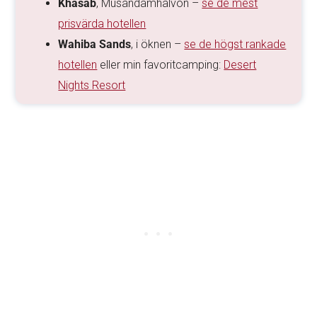
Khasab
, Musandamhalvön –
se de mest
prisvärda hotellen
Wahiba Sands
, i öknen –
se de högst rankade
hotellen
eller min favoritcamping:
Desert
Nights Resort