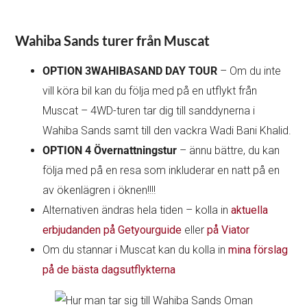
Wahiba Sands turer från Muscat
OPTION 3WAHIBA
SAND
DAY TOUR
– Om du inte
vill köra bil kan du följa med på en utflykt från
Muscat – 4WD-turen tar dig till sanddynerna i
Wahiba Sands samt till den vackra Wadi Bani Khalid.
OPTION 4 Övernattningstur
– ännu bättre, du kan
följa med på en resa som inkluderar en natt på en
av ökenlägren i öknen!!!!
Alternativen ändras hela tiden – kolla in
aktuella
erbjudanden på Getyourguide
eller
på Viator
Om du stannar i Muscat kan du kolla in
mina förslag
på de bästa dagsutflykterna