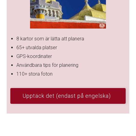
8 kartor som är lätta att planera
65+ utvalda platser
GPS-koordinater
Användbara tips för planering
110+ stora foton
Upptäck det (endast på engelska)