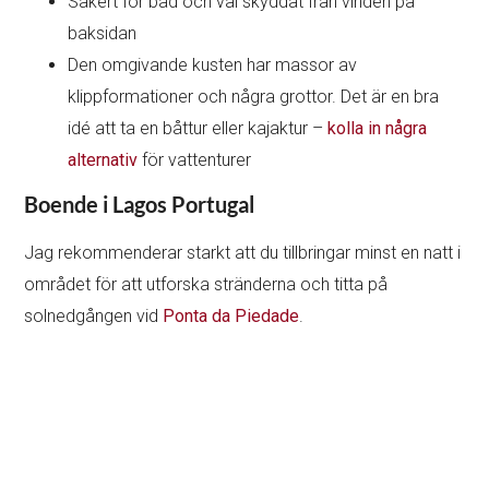
Säkert för bad och väl skyddat från vinden på
baksidan
Den omgivande kusten har massor av
klippformationer och några grottor. Det är en bra
idé att ta en båttur eller kajaktur –
kolla in några
alternativ
för vattenturer
Boende i Lagos Portugal
Jag rekommenderar starkt att du tillbringar minst en natt i
området för att utforska stränderna och titta på
solnedgången vid
Ponta da Piedade
.