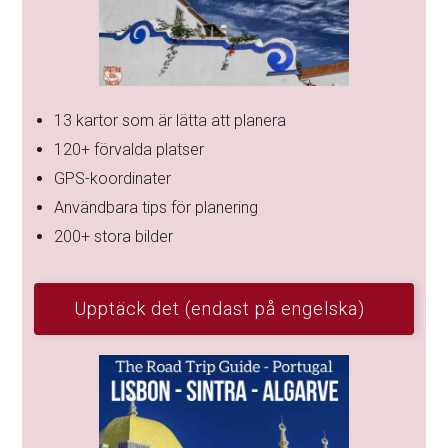
13 kartor som är lätta att planera
120+ förvalda platser
GPS-koordinater
Användbara tips för planering
200+ stora bilder
Upptäck det (endast på engelska)