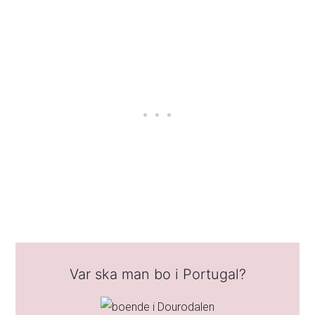
Var ska man bo i Portugal?