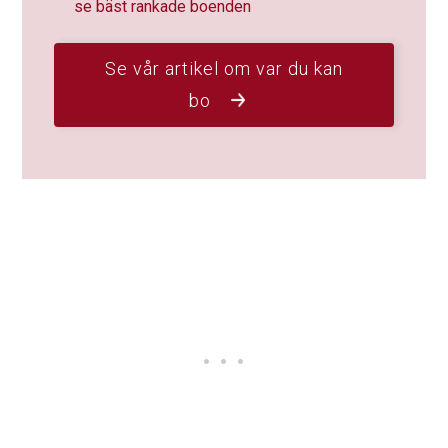
se bäst rankade boenden
Se vår artikel om var du kan
bo