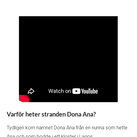
Varför heter stranden Dona Ana?
Tydligen kom namnet Dona Ana från en nunna som hette
Ana och som bodde i ett kloster i Lagos.