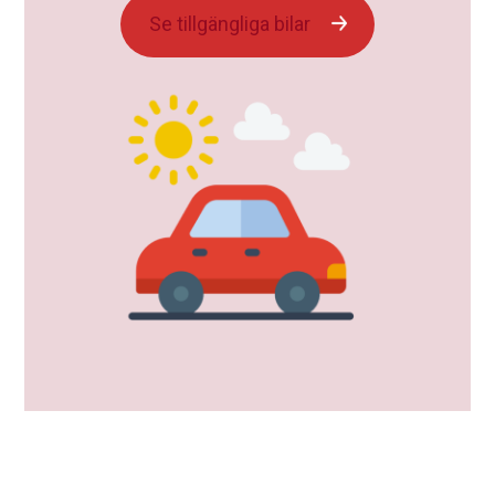
Se tillgängliga bilar