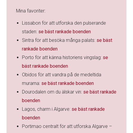
Mina favoriter:
Lissabon för att utforska den pulserande
staden:
se bäst rankade boenden
Sintra för att besöka många palats:
se bäst
rankade boenden
Porto för att känna historiens vingslag:
se
bäst rankade boenden
Obidos för att vandra på de medeltida
murarna:
se bäst rankade boenden
Dourodalen om du älskar vin:
se bäst rankade
boenden
Lagos, charm i Algarve:
se bäst rankade
boenden
Portimao centralt för att utforska Algarve –