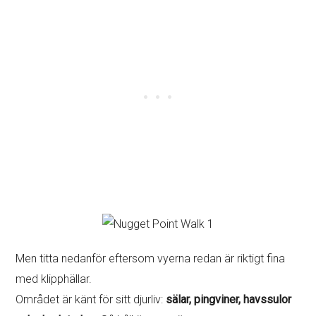
Men titta nedanför eftersom vyerna redan är riktigt fina
med klipphällar.
Området är känt för sitt djurliv:
sälar, pingviner, havssulor