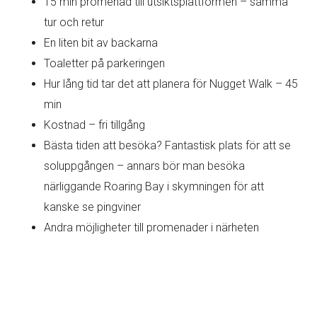
15 min promenad till utsiktsplattformen – samma
tur och retur
En liten bit av backarna
Toaletter på parkeringen
Hur lång tid tar det att planera för Nugget Walk – 45
min
Kostnad – fri tillgång
Bästa tiden att besöka? Fantastisk plats för att se
soluppgången – annars bör man besöka
närliggande Roaring Bay i skymningen för att
kanske se pingviner
Andra möjligheter till promenader i närheten