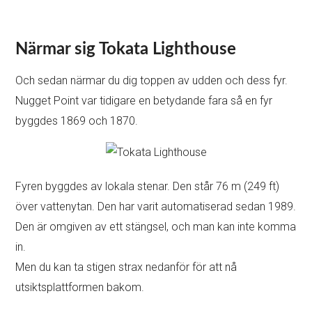
Närmar sig Tokata Lighthouse
Och sedan närmar du dig toppen av udden och dess fyr.
Nugget Point var tidigare en betydande fara så en fyr
byggdes 1869 och 1870.
Fyren byggdes av lokala stenar. Den står 76 m (249 ft)
över vattenytan. Den har varit automatiserad sedan 1989.
Den är omgiven av ett stängsel, och man kan inte komma
in.
Men du kan ta stigen strax nedanför för att nå
utsiktsplattformen bakom.