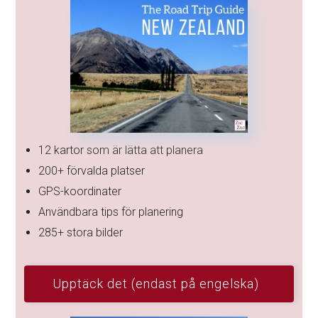
12 kartor som är lätta att planera
200+ förvalda platser
GPS-koordinater
Användbara tips för planering
285+ stora bilder
Upptäck det (endast på engelska)