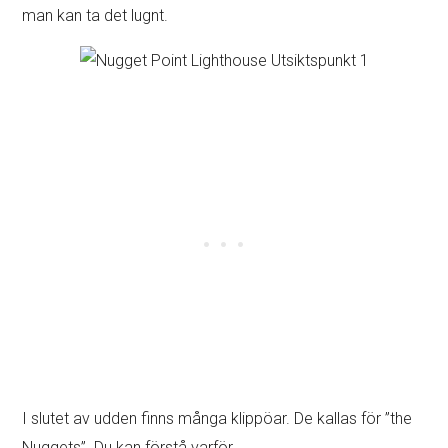
man kan ta det lugnt.
I slutet av udden finns många klippöar. De kallas för ”the
Nuggets”. Du kan förstå varför…