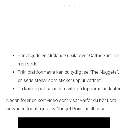
Här erbjuds en strålande utsikt över Catlins kustlinje
mot söder
Från plattformarna kan du tydligt se ”The Nuggets”,
en serie stenar som sticker upp ur vattnet
Du kan se pälssälar som vilar på klipporna nedanför.
Nedan följer en kort video som visar varför du bör köra
omvägen för att njuta av Nugget Point Lighthouse: