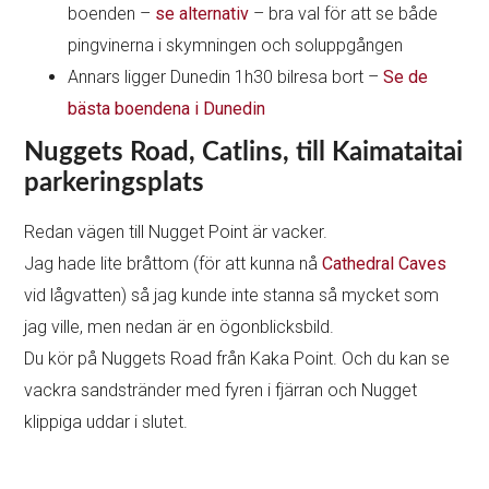
boenden –
se alternativ
– bra val för att se både
pingvinerna i skymningen och soluppgången
Annars ligger Dunedin 1h30 bilresa bort –
Se de
bästa boendena i Dunedin
Nuggets Road, Catlins, till Kaimataitai
parkeringsplats
Redan vägen till Nugget Point är vacker.
Jag hade lite bråttom (för att kunna nå
Cathedral Caves
vid lågvatten) så jag kunde inte stanna så mycket som
jag ville, men nedan är en ögonblicksbild.
Du kör på Nuggets Road från Kaka Point. Och du kan se
vackra sandstränder med fyren i fjärran och Nugget
klippiga uddar i slutet.