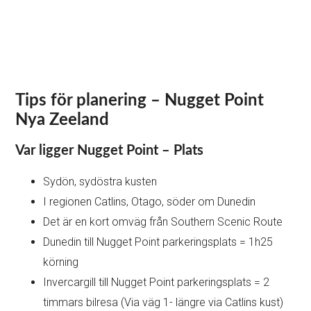
Tips för planering – Nugget Point
Nya Zeeland
Var ligger Nugget Point – Plats
Sydön, sydöstra kusten
I regionen Catlins, Otago, söder om Dunedin
Det är en kort omväg från Southern Scenic Route
Dunedin till Nugget Point parkeringsplats = 1h25
körning
Invercargill till Nugget Point parkeringsplats = 2
timmars bilresa (Via väg 1- längre via Catlins kust)