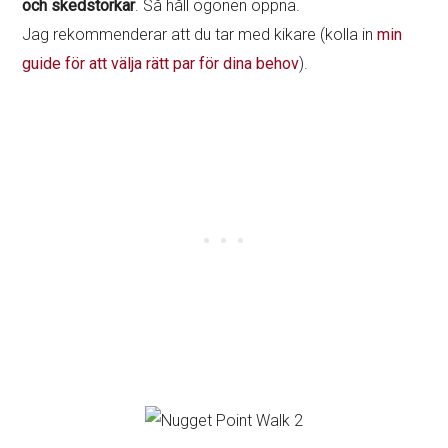
och skedstorkar
. Så håll ögonen öppna.
Jag rekommenderar att du tar med kikare (kolla in
min
guide för att välja rätt par för dina behov
).