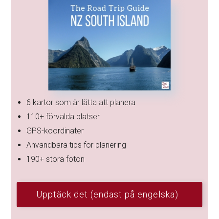
6 kartor som är lätta att planera
110+ förvalda platser
GPS-koordinater
Användbara tips för planering
190+ stora foton
Upptäck det (endast på engelska)