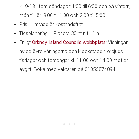
kl. 9-18 utom söndagar: 1:00 till 6:00 och på vintern,
mån till lör: 9:00 till 1:00 och 2:00 till 5:00
Pris – Inträde är kostnadsfritt
Tidsplanering – Planera 30 min till 1 h
Enligt
Orkney Island Councils webbplats
: Visningar
av de övre våningarna och klockstapeln erbjuds
tisdagar och torsdagar kl. 11.00 och 14.00 mot en
avgift. Boka med väktaren på 01856874894.