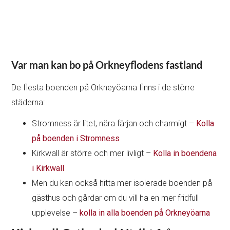
Var man kan bo på Orkneyflodens fastland
De flesta boenden på Orkneyöarna finns i de större
städerna:
Stromness är litet, nära färjan och charmigt –
Kolla
på boenden i Stromness
Kirkwall är större och mer livligt –
Kolla in boendena
i Kirkwall
Men du kan också hitta mer isolerade boenden på
gästhus och gårdar om du vill ha en mer fridfull
upplevelse –
kolla in alla boenden på Orkneyöarna