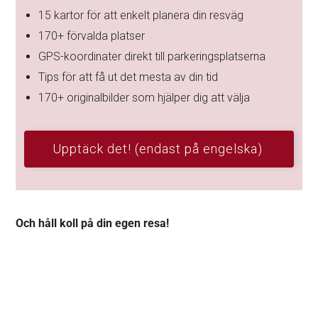
15 kartor för att enkelt planera din resväg
170+ förvalda platser
GPS-koordinater direkt till parkeringsplatserna
Tips för att få ut det mesta av din tid
170+ originalbilder som hjälper dig att välja
Upptäck det! (endast på engelska)
Och håll koll på din egen resa!