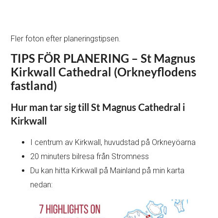
Fler foton efter planeringstipsen.
TIPS FÖR PLANERING – St Magnus
Kirkwall Cathedral (Orkneyflodens
fastland)
Hur man tar sig till St Magnus Cathedral i
Kirkwall
I centrum av Kirkwall, huvudstad på Orkneyöarna
20 minuters bilresa från Stromness
Du kan hitta Kirkwall på Mainland på min karta
nedan: