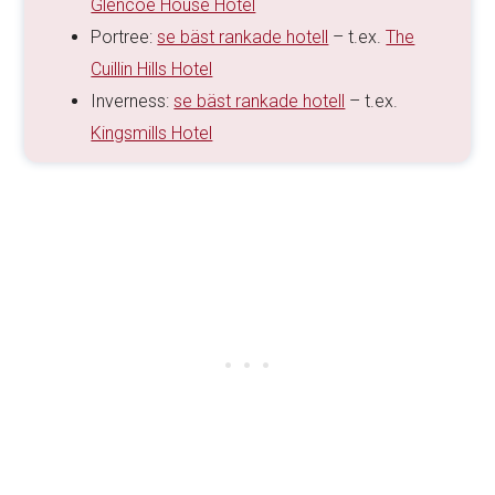
Glencoe House Hotel
Portree:
se bäst rankade hotell
– t.ex.
The
Cuillin Hills Hotel
Inverness:
se bäst rankade hotell
– t.ex.
Kingsmills Hotel