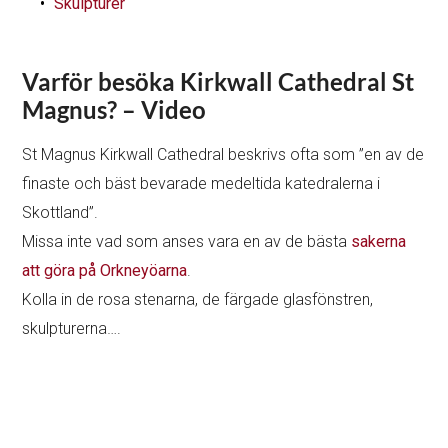
Skulpturer
Varför besöka Kirkwall Cathedral St
Magnus? – Video
St Magnus Kirkwall Cathedral beskrivs ofta som ”en av de
finaste och bäst bevarade medeltida katedralerna i
Skottland”.
Missa inte vad som anses vara en av de bästa
sakerna
att göra på Orkneyöarna
.
Kolla in de rosa stenarna, de färgade glasfönstren,
skulpturerna….