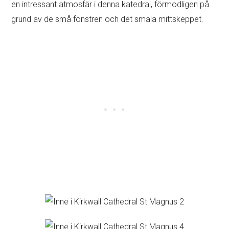
en intressant atmosfär i denna katedral, förmodligen på
grund av de små fönstren och det smala mittskeppet.