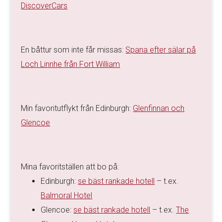
DiscoverCars
En båttur som inte får missas:
Spana efter sälar på
Loch Linnhe från Fort William
Min favoritutflykt från Edinburgh:
Glenfinnan och
Glencoe
Mina favoritställen att bo på:
Edinburgh:
se bäst rankade hotell
– t.ex.
Balmoral Hotel
Glencoe:
se bäst rankade hotell
– t.ex.
The