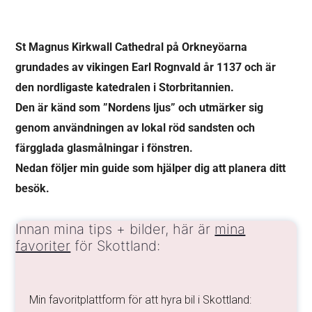
St Magnus
Kirkwall Cathedral på Orkneyöarna
grundades av vikingen Earl Rognvald år 1137 och är
den nordligaste katedralen i Storbritannien.
Den är känd som ”Nordens ljus” och utmärker sig
genom användningen av lokal röd sandsten och
färgglada glasmålningar i fönstren.
Nedan följer min guide som hjälper dig att planera ditt
besök.
Innan mina tips + bilder, här är
mina
favoriter
för Skottland:
Min favoritplattform för att hyra bil i Skottland: