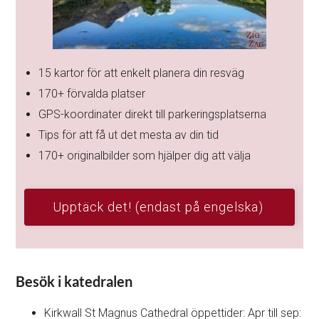
15 kartor för att enkelt planera din resväg
170+ förvalda platser
GPS-koordinater direkt till parkeringsplatserna
Tips för att få ut det mesta av din tid
170+ originalbilder som hjälper dig att välja
Upptäck det! (endast på engelska)
Besök i katedralen
Kirkwall St Magnus Cathedral öppettider: Apr till sep: