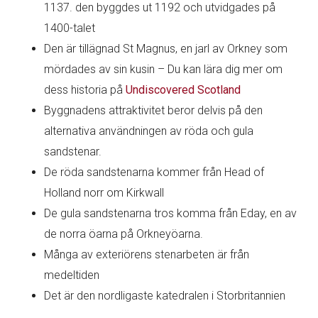
1137. den byggdes ut 1192 och utvidgades på
1400-talet
Den är tillägnad St Magnus, en jarl av Orkney som
mördades av sin kusin – Du kan lära dig mer om
dess historia på
Undiscovered Scotland
Byggnadens attraktivitet beror delvis på den
alternativa användningen av röda och gula
sandstenar.
De röda sandstenarna kommer från Head of
Holland norr om Kirkwall
De gula sandstenarna tros komma från Eday, en av
de norra öarna på Orkneyöarna.
Många av exteriörens stenarbeten är från
medeltiden
Det är den nordligaste katedralen i Storbritannien