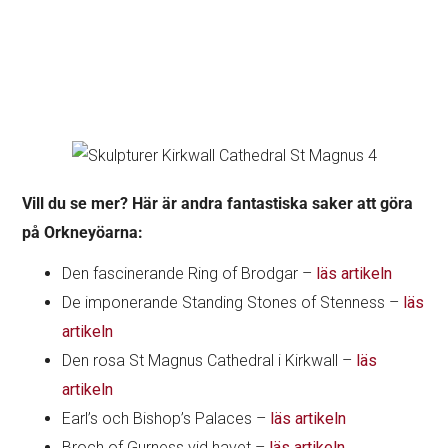
Vill du se mer? Här är andra fantastiska saker att göra
på Orkneyöarna:
Den fascinerande Ring of Brodgar –
läs artikeln
De imponerande Standing Stones of Stenness –
läs
artikeln
Den rosa St Magnus Cathedral i Kirkwall –
läs
artikeln
Earl’s och Bishop’s Palaces –
läs artikeln
Broch of Gurness vid havet –
läs artikeln