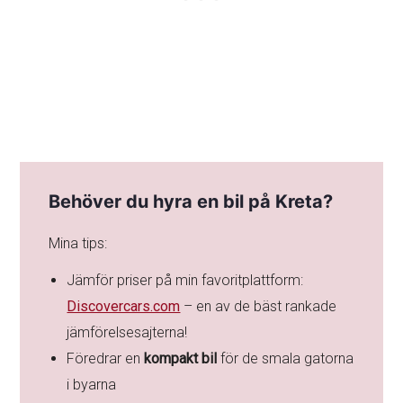
Behöver du hyra en bil på Kreta?
Mina tips:
Jämför priser på min favoritplattform:
Discovercars.com
– en av de bäst rankade
jämförelsesajterna!
Föredrar en
kompakt bil
för de smala gatorna
i byarna