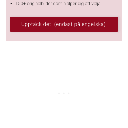
150+ originalbilder som hjälper dig att välja
Upptäck det! (endast på engelska)