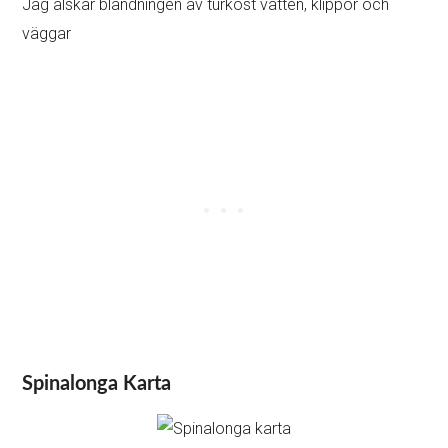
Jag älskar blandningen av turkost vatten, klippor och
väggar
Spinalonga Karta