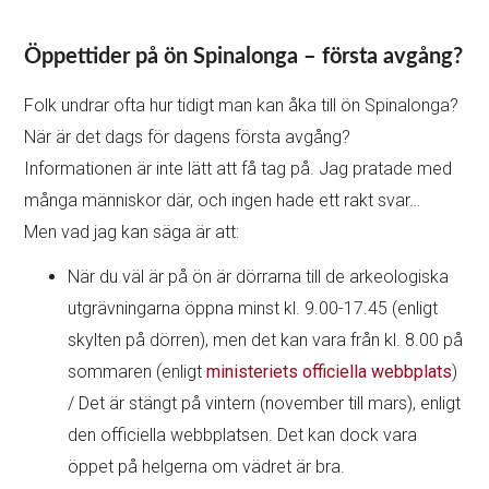
Öppettider på ön Spinalonga – första avgång?
Folk undrar ofta hur tidigt man kan åka till ön Spinalonga?
När är det dags för dagens första avgång?
Informationen är inte lätt att få tag på. Jag pratade med
många människor där, och ingen hade ett rakt svar…
Men vad jag kan säga är att:
När du väl är på ön är dörrarna till de arkeologiska
utgrävningarna öppna minst kl. 9.00-17.45 (enligt
skylten på dörren), men det kan vara från kl. 8.00 på
sommaren (enligt
ministeriets officiella webbplats
)
/ Det är stängt på vintern (november till mars), enligt
den officiella webbplatsen. Det kan dock vara
öppet på helgerna om vädret är bra.