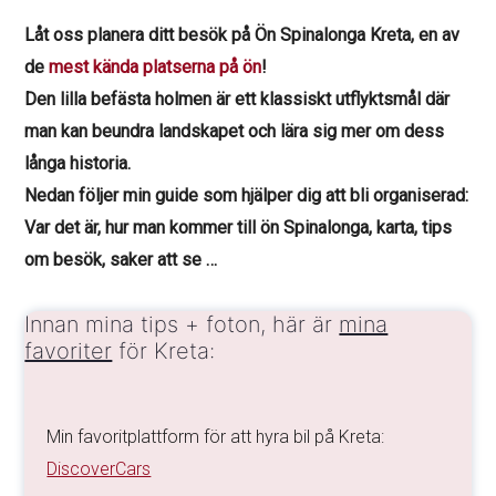
Låt oss planera ditt besök på Ön Spinalonga Kreta, en av
de
mest kända platserna på ön
!
Den lilla befästa holmen är ett klassiskt utflyktsmål där
man kan beundra landskapet och lära sig mer om dess
långa historia.
Nedan följer min guide som hjälper dig att bli organiserad:
Var det är, hur man kommer till ön Spinalonga, karta, tips
om besök, saker att se …
Innan mina tips + foton, här är
mina
favoriter
för Kreta:
Min favoritplattform för att hyra bil på Kreta:
DiscoverCars