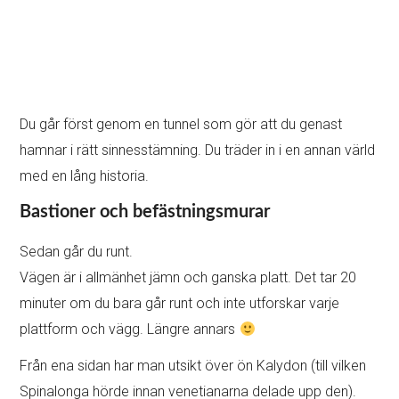
Du går först genom en tunnel som gör att du genast
hamnar i rätt sinnesstämning. Du träder in i en annan värld
med en lång historia.
Bastioner och befästningsmurar
Sedan går du runt.
Vägen är i allmänhet jämn och ganska platt. Det tar 20
minuter om du bara går runt och inte utforskar varje
plattform och vägg. Längre annars
Från ena sidan har man utsikt över ön Kalydon (till vilken
Spinalonga hörde innan venetianarna delade upp den).