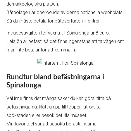
den arkeologiska platsen.
Båtbolagen är oberoende av denna nationella webbplats.
Så du måste betala för båtöverfarten + entrén.
Inträdesavgiften för vuxna till Spinalonga är 8 euro.
Hela ön är befäst, så det finns ingenstans att ta vägen om
man inte betalar för att komma in.
Rundtur bland befästningarna i
Spinalonga
Väl inne finns det många saker du kan göra: titta på
befästningarna, klättra upp till toppen, utforska
spökstaden eller besök det lilla museet.
Min favoritdel var att besöka befästningarna.