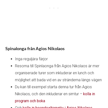
Spinalonga från
Agios Nikolaos
Inga reguljära färjor
Resorna till Spinlaonga från Agios Nikolaos är mer
organiserade turer som inkluderar en lunch och
möjlighet att bada vid en av stränderna längs vägen
Du kan till exempel starta denna tur från Agios
Nikolaos, och den inkluderar en simtur –
kolla in
program och boka
Och
kolla in boendealternativ i Agios Nikolaos