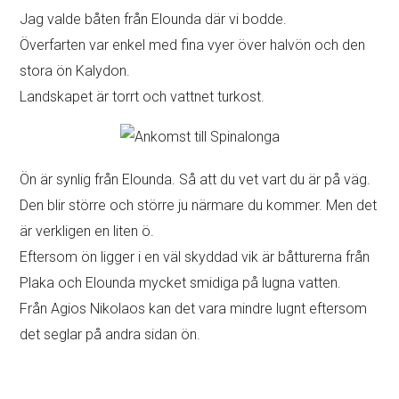
Jag valde båten från Elounda där vi bodde.
Överfarten var enkel med fina vyer över halvön och den
stora ön Kalydon.
Landskapet är torrt och vattnet turkost.
Ön är synlig från Elounda. Så att du vet vart du är på väg.
Den blir större och större ju närmare du kommer. Men det
är verkligen en liten ö.
Eftersom ön ligger i en väl skyddad vik är båtturerna från
Plaka och Elounda mycket smidiga på lugna vatten.
Från Agios Nikolaos kan det vara mindre lugnt eftersom
det seglar på andra sidan ön.