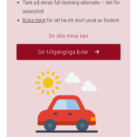
Tänk på deras full täckning alternativ – det för
sinnesfrid!
Boka tidigt
för att ha ett stort urval av fordon!
Se alla mina tips
Se tillgängliga bilar