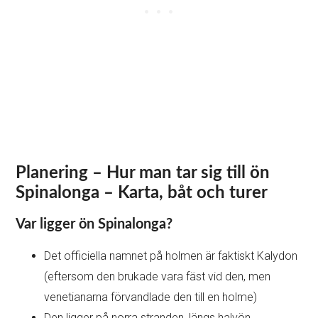
Planering – Hur man tar sig till ön
Spinalonga – Karta, båt och turer
Var ligger ön Spinalonga?
Det officiella namnet på holmen är faktiskt Kalydon
(eftersom den brukade vara fäst vid den, men
venetianarna förvandlade den till en holme)
Den ligger på norra stranden, längs halvön