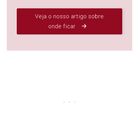
Veja o nosso artigo sobre
onde ficar