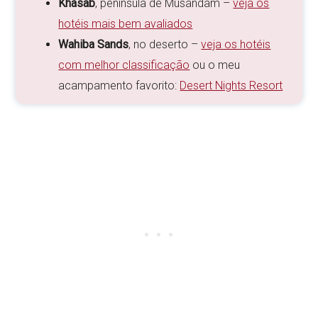
Khasab
, península de Musandam –
veja os
hotéis mais bem avaliados
Wahiba Sands
, no deserto –
veja os hotéis
com melhor classificação
ou o meu
acampamento favorito:
Desert Nights Resort