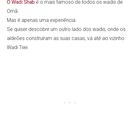
O Wadi Shab
é o mais famoso de todos os wadis de
Omã.
Mas é apenas uma experiência.
Se quiser descobrir um outro lado dos wadis, onde os
aldeões construíram as suas casas, vá até ao vizinho
Wadi Tiwi.