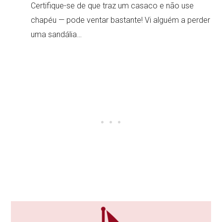
Certifique-se de que traz um casaco e não use
chapéu — pode ventar bastante! Vi alguém a perder
uma sandália…