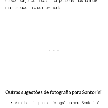
de São Jorge. Continua a atrair pessoas, mas há muito
mais espaço para se movimentar.
Outras sugestões de fotografia para Santorini
A minha principal dica fotográfica para Santorini é