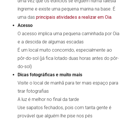
uma vez que os edifícios se erguem numa falésia
íngreme e existe uma pequena marina na base. É
uma das
principais atividades a realizar em Oia
.
Acesso
O acesso implica uma pequena caminhada por Oia
e a descida de algumas escadas
É um local muito concorrido, especialmente ao
pôr-do-sol (já fica lotado duas horas antes do pôr-
do-sol)
Dicas fotográficas e muito mais
Visite o local de manhã para ter mais espaço para
tirar fotografias
A luz é melhor no final da tarde
Use sapatos fechados, pois com tanta gente é
provável que alguém lhe pise nos pés