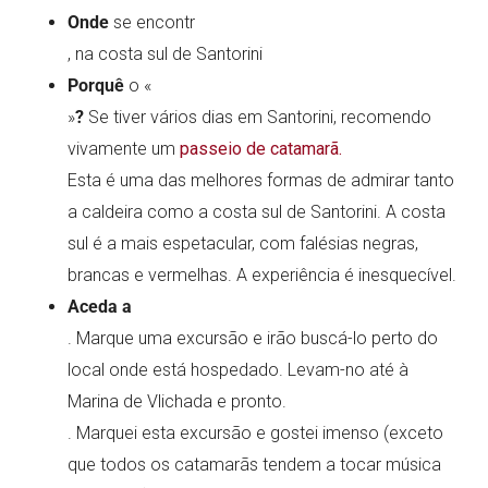
Onde
se encontr
, na costa sul de Santorini
Porquê
o «
»
?
Se tiver vários dias em Santorini, recomendo
vivamente um
passeio de catamarã.
Esta é uma das melhores formas de admirar tanto
a caldeira como a costa sul de Santorini. A costa
sul é a mais espetacular, com falésias negras,
brancas e vermelhas. A experiência é inesquecível.
Aceda a
. Marque uma excursão e irão buscá-lo perto do
local onde está hospedado. Levam-no até à
Marina de Vlichada e pronto.
. Marquei esta excursão e gostei imenso (exceto
que todos os catamarãs tendem a tocar música