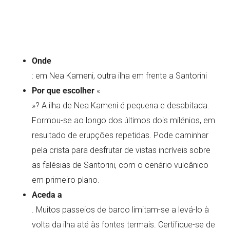
Onde
: em Nea Kameni, outra ilha em frente a Santorini
Por que escolher
«
»? A ilha de Nea Kameni é pequena e desabitada.
Formou-se ao longo dos últimos dois milénios, em
resultado de erupções repetidas. Pode caminhar
pela crista para desfrutar de vistas incríveis sobre
as falésias de Santorini, com o cenário vulcânico
em primeiro plano.
Aceda a
. Muitos passeios de barco limitam-se a levá-lo à
volta da ilha até às fontes termais. Certifique-se de