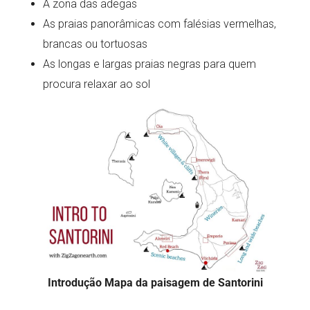
A zona das adegas
As praias panorâmicas com falésias vermelhas,
brancas ou tortuosas
As longas e largas praias negras para quem
procura relaxar ao sol
Introdução Mapa da paisagem de Santorini