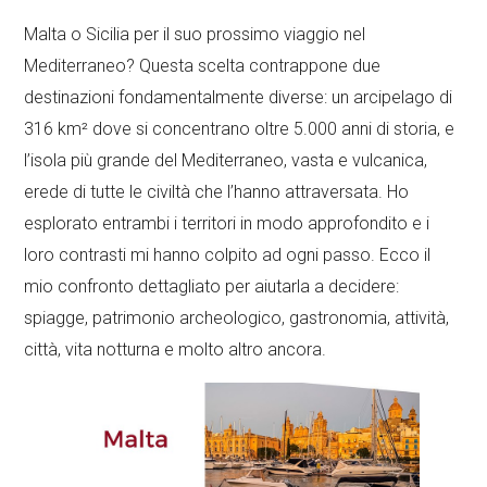
Malta o Sicilia per il suo prossimo viaggio nel
Mediterraneo? Questa scelta contrappone due
destinazioni fondamentalmente diverse: un arcipelago di
316 km² dove si concentrano oltre 5.000 anni di storia, e
l’isola più grande del Mediterraneo, vasta e vulcanica,
erede di tutte le civiltà che l’hanno attraversata. Ho
esplorato entrambi i territori in modo approfondito e i
loro contrasti mi hanno colpito ad ogni passo. Ecco il
mio confronto dettagliato per aiutarla a decidere:
spiagge, patrimonio archeologico, gastronomia, attività,
città, vita notturna e molto altro ancora.