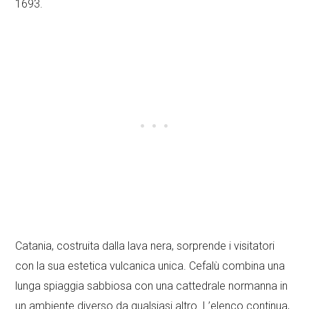
1693.
Catania, costruita dalla lava nera, sorprende i visitatori
con la sua estetica vulcanica unica. Cefalù combina una
lunga spiaggia sabbiosa con una cattedrale normanna in
un ambiente diverso da qualsiasi altro. L’elenco continua,