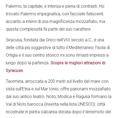
Palermo, la capitale, è intensa e piena di contrasti. Ho
trovato Palermo impegnativa, con facciate fatiscenti
accanto a interni di una magnificenza mozzafiato, ma
questa complessità fa parte del suo carattere.
Siracusa, fondata dai Greci nell’VIII secolo a.C., è una
delle città più suggestive di tutto il Mediterraneo: l’isola di
Ortigia e il suo centro storico mi sono rimasti impressi a
lungo dopo la partenza.
Scopra le migliori attrazioni di
Syracuse.
Taormina, arroccata a 200 metri sul livello del mare con
vista sull’Etna e sul Mar Ionio, offre panorami mozzafiato
dal suo antico teatro. Noto, Modica e Ragusa formano la
Val di Noto barocca (inserita nella lista UNESCO): città
ricostruite in pietra calcarea dorata dopo il terremoto del