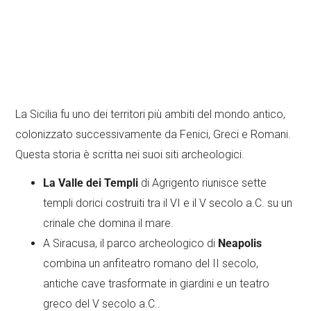
La Sicilia fu uno dei territori più ambiti del mondo antico,
colonizzato successivamente da Fenici, Greci e Romani.
Questa storia è scritta nei suoi siti archeologici.
La Valle dei Templi
di Agrigento riunisce sette
templi dorici costruiti tra il VI e il V secolo a.C. su un
crinale che domina il mare.
A Siracusa, il parco archeologico di
Neapolis
combina un anfiteatro romano del II secolo,
antiche cave trasformate in giardini e un teatro
greco del V secolo a.C..