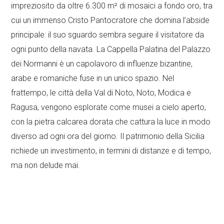
impreziosito da oltre 6.300 m² di mosaici a fondo oro, tra
cui un immenso Cristo Pantocratore che domina l’abside
principale: il suo sguardo sembra seguire il visitatore da
ogni punto della navata. La Cappella Palatina del Palazzo
dei Normanni è un capolavoro di influenze bizantine,
arabe e romaniche fuse in un unico spazio. Nel
frattempo, le città della Val di Noto, Noto, Modica e
Ragusa, vengono esplorate come musei a cielo aperto,
con la pietra calcarea dorata che cattura la luce in modo
diverso ad ogni ora del giorno. Il patrimonio della Sicilia
richiede un investimento, in termini di distanze e di tempo,
ma non delude mai.