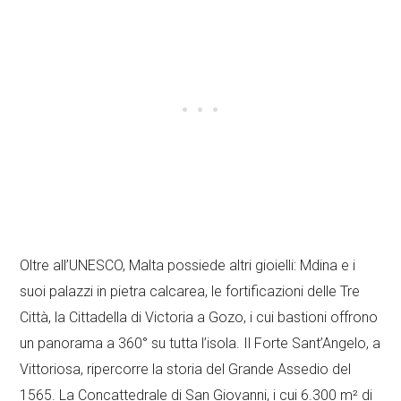
Oltre all’UNESCO, Malta possiede altri gioielli: Mdina e i
suoi palazzi in pietra calcarea, le fortificazioni delle Tre
Città, la Cittadella di Victoria a Gozo, i cui bastioni offrono
un panorama a 360° su tutta l’isola. Il Forte Sant’Angelo, a
Vittoriosa, ripercorre la storia del Grande Assedio del
1565. La Concattedrale di San Giovanni, i cui 6.300 m² di