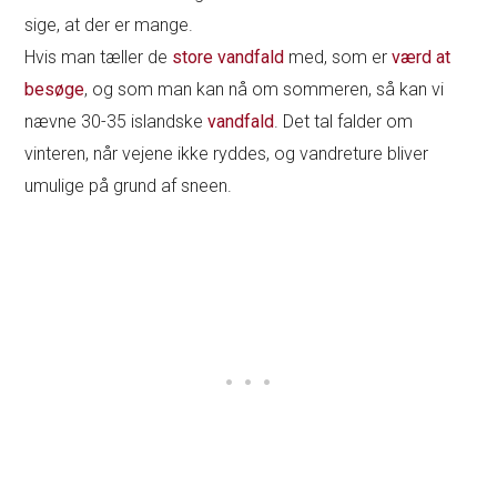
sige, at der er mange.
Hvis man tæller de
store vandfald
med, som er
værd at
besøge
, og som man kan nå om sommeren, så kan vi
nævne 30-35 islandske
vandfald
. Det tal falder om
vinteren, når vejene ikke ryddes, og vandreture bliver
umulige på grund af sneen.