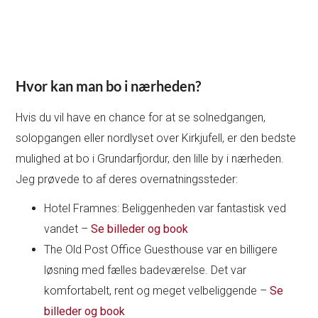
Hvor kan man bo i nærheden?
Hvis du vil have en chance for at se solnedgangen,
solopgangen eller nordlyset over Kirkjufell, er den bedste
mulighed at bo i Grundarfjordur, den lille by i nærheden.
Jeg prøvede to af deres overnatningssteder:
Hotel Framnes: Beliggenheden var fantastisk ved
vandet –
Se billeder og book
The Old Post Office Guesthouse var en billigere
løsning med fælles badeværelse. Det var
komfortabelt, rent og meget velbeliggende –
Se
billeder og book