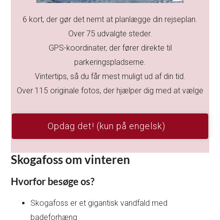
6 kort, der gør det nemt at planlægge din rejseplan.
Over 75 udvalgte steder.
GPS-koordinater, der fører direkte til
parkeringspladserne.
Vintertips, så du får mest muligt ud af din tid.
Over 115 originale fotos, der hjælper dig med at vælge
Opdag det! (kun på engelsk)
Skogafoss om vinteren
Hvorfor besøge os?
Skogafoss er et gigantisk vandfald med
badeforhæng