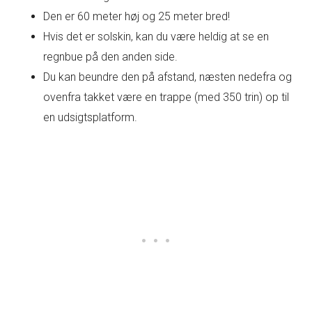
Den er 60 meter høj og 25 meter bred!
Hvis det er solskin, kan du være heldig at se en
regnbue på den anden side.
Du kan beundre den på afstand, næsten nedefra og
ovenfra takket være en trappe (med 350 trin) op til
en udsigtsplatform.