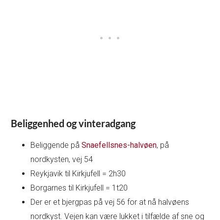
Beliggenhed og vinteradgang
Beliggende på
Snaefellsnes-halvøen
, på
nordkysten, vej 54
Reykjavik til Kirkjufell = 2h30
Borgarnes til Kirkjufell = 1t20
Der er et bjergpas på vej 56 for at nå halvøens
nordkyst. Vejen kan være lukket i tilfælde af sne og