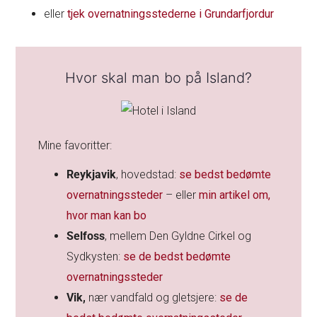
eller
tjek overnatningsstederne i Grundarfjordur
Hvor skal man bo på Island?
Mine favoritter:
Reykjavik
, hovedstad:
se bedst bedømte
overnatningssteder
– eller
min artikel om,
hvor man kan bo
Selfoss
, mellem Den Gyldne Cirkel og
Sydkysten:
se de bedst bedømte
overnatningssteder
Vik,
nær vandfald og gletsjere:
se de