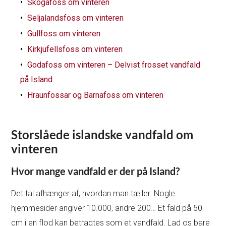
Skogafoss om vinteren
Seljalandsfoss om vinteren
Gullfoss om vinteren
Kirkjufellsfoss om vinteren
Godafoss om vinteren – Delvist frosset vandfald
på Island
Hraunfossar og Barnafoss om vinteren
Storslåede islandske vandfald om
vinteren
Hvor mange vandfald er der på Island?
Det tal afhænger af, hvordan man tæller. Nogle
hjemmesider angiver 10.000, andre 200… Et fald på 50
cm i en flod kan betragtes som et vandfald. Lad os bare