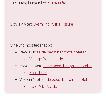
Den uundgåelige bådtur:
Hvalsafari
Sjov aktivitet:
Svømning i Silfra Fissure
Mine yndlingssteder at bo:
Reykjavik:
se de bedst bedømte hoteller
–
f.eks.
Vintage Boutique Hotel
Myvatn-søen:
se de bedst bedømte hoteller
–
f.eks.
Hotel Laxa
Vik-området:
se de bedst bedømte hoteller
–
f.eks.
Hotel Vik i Myrdal