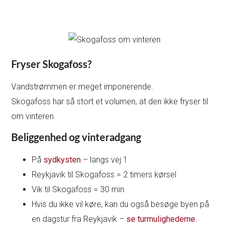
Fryser Skogafoss?
Vandstrømmen er meget imponerende.
Skogafoss har så stort et volumen, at den ikke fryser til
om vinteren.
Beliggenhed og vinteradgang
På
sydkysten
– langs vej 1
Reykjavik til Skogafoss = 2 timers kørsel
Vik til Skogafoss = 30 min
Hvis du ikke vil køre, kan du også besøge byen på
en dagstur fra Reykjavik –
se turmulighederne
.