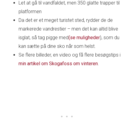
Let at gå til vandfaldet, men 350 glatte trapper til
platformen
Da det er et meget turistet sted, rydder de de
markerede vandrestier – men det kan altid blive
isglat, så tag pigge med
(se muligheder
), som du
kan sætte på dine sko når som helst.
Se flere billeder, en video og få flere besøgstips i
min artikel om Skogafoss om vinteren
.