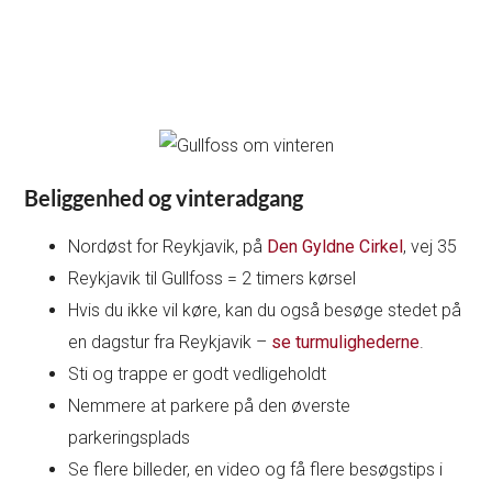
Beliggenhed og vinteradgang
Nordøst for Reykjavik, på
Den Gyldne Cirkel
, vej 35
Reykjavik til Gullfoss = 2 timers kørsel
Hvis du ikke vil køre, kan du også besøge stedet på
en dagstur fra Reykjavik –
se turmulighederne
.
Sti og trappe er godt vedligeholdt
Nemmere at parkere på den øverste
parkeringsplads
Se flere billeder, en video og få flere besøgstips i