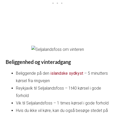
Beliggenhed og vinteradgang
Beliggende på den
islandske sydkyst
– 5 minutters
kørsel fra ringvejen
Reykjavík til Seljalandsfoss – 1t40 kørsel i gode
forhold
Vik til Seljalandsfoss – 1 times kørsel i gode forhold
Hvis du ikke vil køre, kan du også besøge stedet på