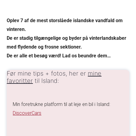
Oplev 7 af de mest storslåede islandske vandfald om
vinteren.
De er stadig tilgængelige og byder på vinterlandskaber
med flydende og frosne sektioner.
De er alle et besøg værd! Lad os beundre dem…
Før mine tips + fotos, her er
mine
favoritter
til Island:
Min foretrukne platform til at leje en bil i Island:
DiscoverCars