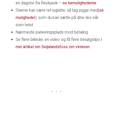
en dagstur fra Reykjavik –
se turmulighederne
.
Stierne kan være ret isglatte, så tag pigge med
(se
muligheder
), som du kan sætte på dine sko når
som helst.
Nærmeste parkeringsplads mod betaling
Se flere billeder, en video og få flere besøgstips
i
min artikel om Seljalandsfoss om vinteren
.