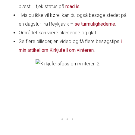
blæst – tjek status på
road.is
Hvis du ikke vil køre, kan du også besøge stedet på
en dagstur fra Reykjavik –
se turmulighederne
.
Området kan være blæsende og glat.
Se flere billeder, en video og få flere besøgstips
i
min artikel om Kirkjufell om vinteren
.