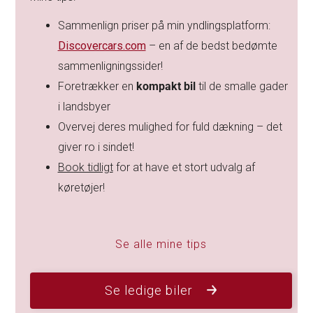
Sammenlign priser på min yndlingsplatform:
Discovercars.com
– en af de bedst bedømte
sammenligningssider!
Foretrækker en
kompakt bil
til de smalle gader
i landsbyer
Overvej deres mulighed for fuld dækning – det
giver ro i sindet!
Book tidligt
for at have et stort udvalg af
køretøjer!
Se alle mine tips
Se ledige biler