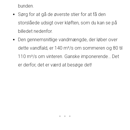
bunden.
Sørg for at gå de øverste stier for at få den
storslåede udsigt over kløften, som du kan se på
billedet nedenfor.
Den gennemsnitlige vandmængde, der løber over
dette vandfald, er 140 m³/s om sommeren og 80 til
110 m³/s om vinteren. Ganske imponerende… Det
er derfor, det er værd at besøge det!