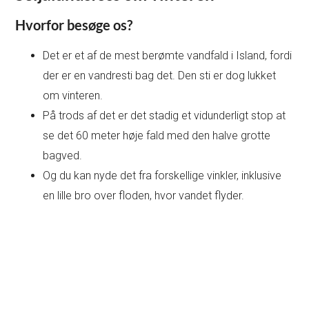
Hvorfor besøge os?
Det er et af de mest berømte vandfald i Island, fordi
der er en vandresti bag det. Den sti er dog lukket
om vinteren.
På trods af det er det stadig et vidunderligt stop at
se det 60 meter høje fald med den halve grotte
bagved.
Og du kan nyde det fra forskellige vinkler, inklusive
en lille bro over floden, hvor vandet flyder.