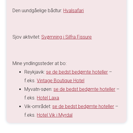
Den uundgåelige bådtur:
Hvalsafari
Sjov aktivitet:
Svømning i Silfra Fissure
Mine yndlingssteder at bo:
Reykjavik:
se de bedst bedømte hoteller
–
f.eks.
Vintage Boutique Hotel
Myvatn-søen:
se de bedst bedømte hoteller
–
f.eks.
Hotel Laxa
Vik-området:
se de bedst bedømte hoteller
–
f.eks.
Hotel Vik i Myrdal