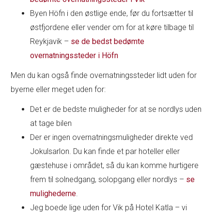
Byen Höfn i den østlige ende, før du fortsætter til
østfjordene eller vender om for at køre tilbage til
Reykjavik –
se de bedst bedømte
overnatningssteder i Höfn
Men du kan også finde overnatningssteder lidt uden for
byerne eller meget uden for:
Det er de bedste muligheder for at se nordlys uden
at tage bilen
Der er ingen overnatningsmuligheder direkte ved
Jokulsarlon. Du kan finde et par hoteller eller
gæstehuse i området, så du kan komme hurtigere
frem til solnedgang, solopgang eller nordlys –
se
mulighederne
.
Jeg boede lige uden for Vik på Hotel Katla – vi