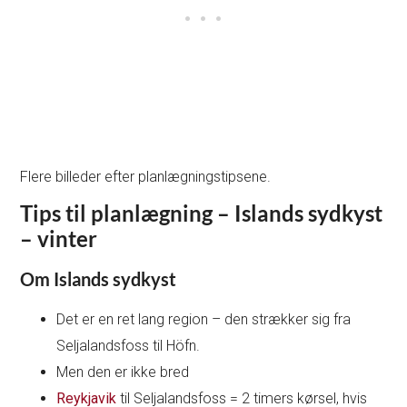
Flere billeder efter planlægningstipsene.
Tips til planlægning – Islands sydkyst
– vinter
Om Islands sydkyst
Det er en ret lang region – den strækker sig fra
Seljalandsfoss til Höfn.
Men den er ikke bred
Reykjavik
til Seljalandsfoss = 2 timers kørsel, hvis