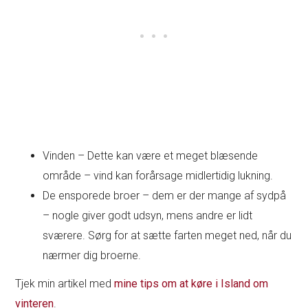
Vinden – Dette kan være et meget blæsende
område – vind kan forårsage midlertidig lukning.
De ensporede broer – dem er der mange af sydpå
– nogle giver godt udsyn, mens andre er lidt
sværere. Sørg for at sætte farten meget ned, når du
nærmer dig broerne.
Tjek min artikel med
mine tips om at køre i Island om
vinteren
.