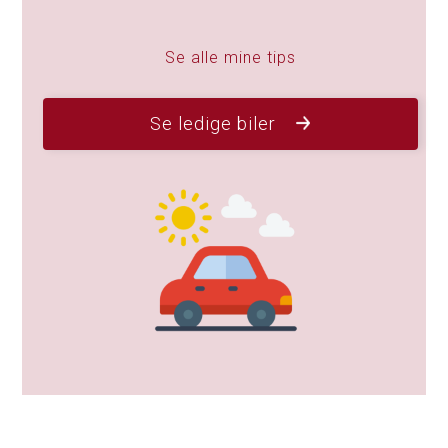
Se alle mine tips
Se ledige biler