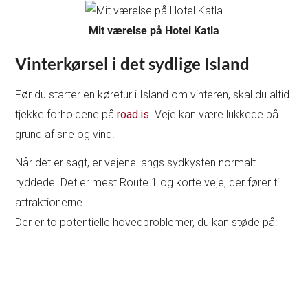
Mit værelse på Hotel Katla
Vinterkørsel i det sydlige Island
Før du starter en køretur i Island om vinteren, skal du altid
tjekke forholdene på
road.is
. Veje kan være lukkede på
grund af sne og vind.
Når det er sagt, er vejene langs sydkysten normalt
ryddede. Det er mest Route 1 og korte veje, der fører til
attraktionerne.
Der er to potentielle hovedproblemer, du kan støde på: