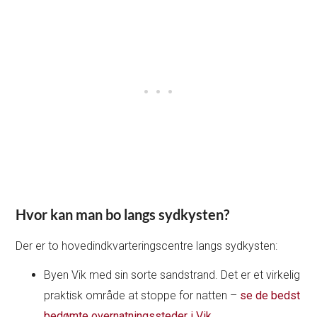
Hvor kan man bo langs sydkysten?
Der er to hovedindkvarteringscentre langs sydkysten:
Byen Vik med sin sorte sandstrand. Det er et virkelig
praktisk område at stoppe for natten –
se de bedst
bedømte overnatningssteder i Vik