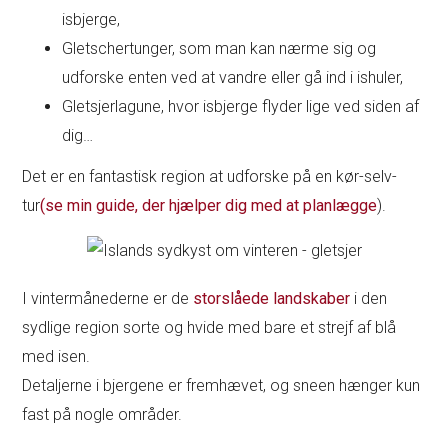
isbjerge,
Gletschertunger, som man kan nærme sig og
udforske enten ved at vandre eller gå ind i ishuler,
Gletsjerlagune, hvor isbjerge flyder lige ved siden af
dig…
Det er en fantastisk region at udforske på en kør-selv-
tur
(se min guide, der hjælper dig med at planlægge
).
I vintermånederne er de
storslåede landskaber
i den
sydlige region sorte og hvide med bare et strejf af blå
med isen.
Detaljerne i bjergene er fremhævet, og sneen hænger kun
fast på nogle områder.