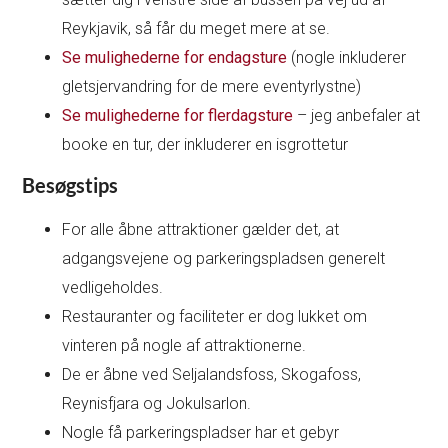
Reykjavik, så får du meget mere at se.
Se mulighederne for endagsture
(nogle inkluderer
gletsjervandring for de mere eventyrlystne)
Se mulighederne for flerdagsture
– jeg anbefaler at
booke en tur, der inkluderer en isgrottetur
Besøgstips
For alle åbne attraktioner gælder det, at
adgangsvejene og parkeringspladsen generelt
vedligeholdes.
Restauranter og faciliteter er dog lukket om
vinteren på nogle af attraktionerne.
De er åbne ved Seljalandsfoss, Skogafoss,
Reynisfjara og Jokulsarlon.
Nogle få parkeringspladser har et gebyr