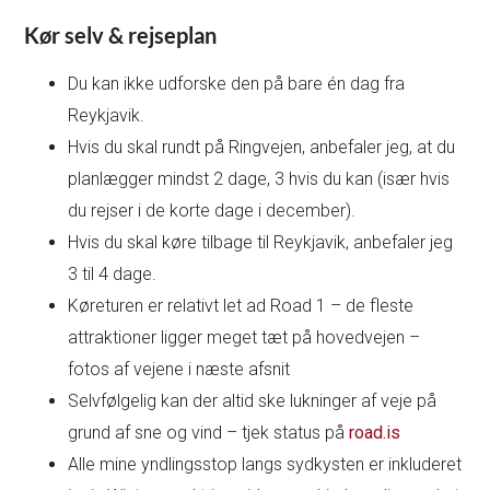
Kør selv & rejseplan
Du kan ikke udforske den på bare én dag fra
Reykjavik.
Hvis du skal rundt på Ringvejen, anbefaler jeg, at du
planlægger mindst 2 dage, 3 hvis du kan (især hvis
du rejser i de korte dage i december).
Hvis du skal køre tilbage til Reykjavik, anbefaler jeg
3 til 4 dage.
Køreturen er relativt let ad Road 1 – de fleste
attraktioner ligger meget tæt på hovedvejen –
fotos af vejene i næste afsnit
Selvfølgelig kan der altid ske lukninger af veje på
grund af sne og vind – tjek status på
road.is
Alle mine yndlingsstop langs sydkysten er inkluderet