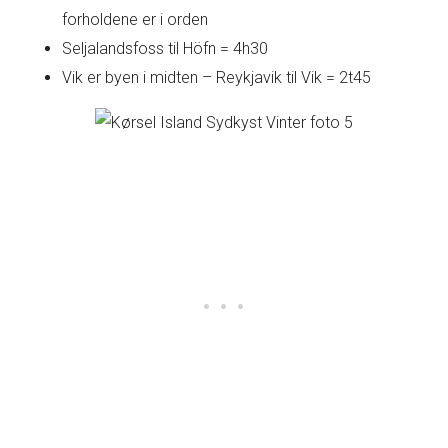
forholdene er i orden
Seljalandsfoss til Höfn = 4h30
Vik er byen i midten – Reykjavik til Vik = 2t45