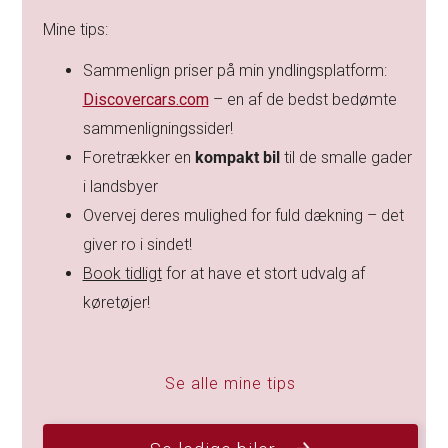
Mine tips:
Sammenlign priser på min yndlingsplatform:
Discovercars.com
– en af de bedst bedømte
sammenligningssider!
Foretrækker en
kompakt bil
til de smalle gader
i landsbyer
Overvej deres mulighed for fuld dækning – det
giver ro i sindet!
Book tidligt
for at have et stort udvalg af
køretøjer!
Se alle mine tips