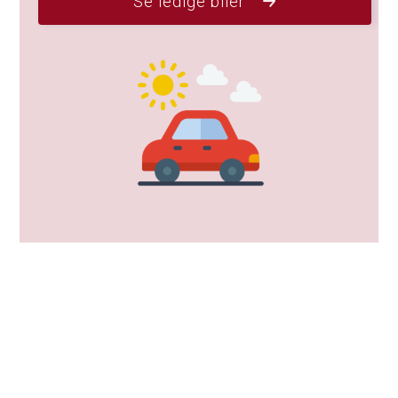
Se ledige biler