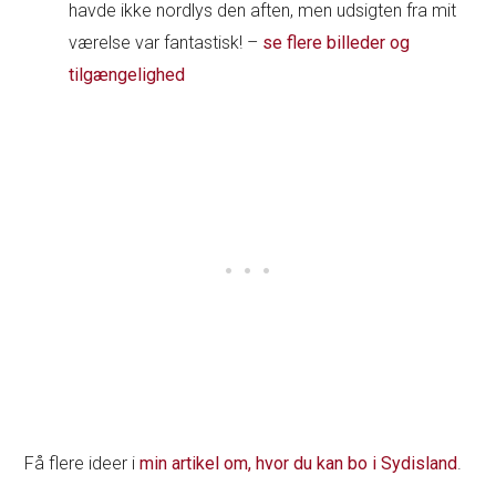
havde ikke nordlys den aften, men udsigten fra mit
værelse var fantastisk! –
se flere billeder og
tilgængelighed
Få flere ideer i
min artikel om, hvor du kan bo i Sydisland
.