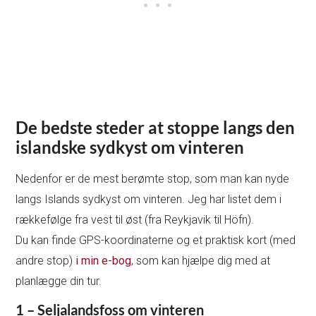
De bedste steder at stoppe langs den
islandske sydkyst om vinteren
Nedenfor er de mest berømte stop, som man kan nyde
langs Islands sydkyst om vinteren. Jeg har listet dem i
rækkefølge fra vest til øst (fra Reykjavik til Höfn).
Du kan finde GPS-koordinaterne og et praktisk kort (med
andre stop)
i min e-bog
, som kan hjælpe dig med at
planlægge din tur.
1 – Seljalandsfoss om vinteren