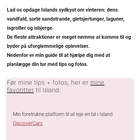
Lad os opdage Islands sydkyst om vinteren: dens
vandfald, sorte sandstrande, gletsjertunger, laguner,
isgrotter og isbjerge.
De fleste attraktioner er meget nemme at komme til og
byder på uforglemmelige oplevelser.
Nedenfor er min guide til at hjælpe dig med at
planlægge din tur med tips og fotos.
Før mine tips + fotos, her er
mine
favoritter
til Island:
Min foretrukne platform til at leje en bil i Island:
DiscoverCars