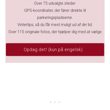
Over 75 udvalgte steder.
GPS-koordinater, der fører direkte til
parkeringspladserne.
Vintertips, så du får mest muligt ud af din tid.
Over 115 originale fotos, der hjælper dig med at vælge
Opdag det! (kun på engelsk)