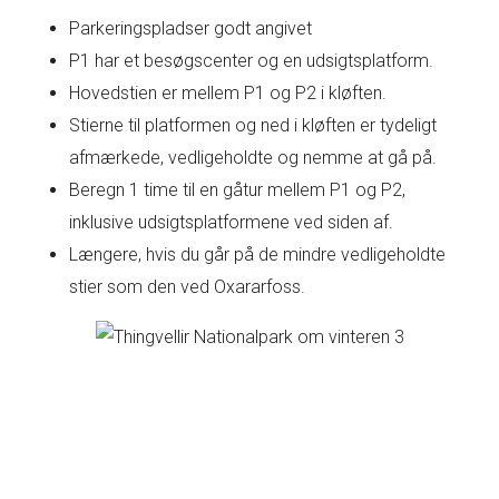
Parkeringspladser godt angivet
P1 har et besøgscenter og en udsigtsplatform.
Hovedstien er mellem P1 og P2 i kløften.
Stierne til platformen og ned i kløften er tydeligt
afmærkede, vedligeholdte og nemme at gå på.
Beregn 1 time til en gåtur mellem P1 og P2,
inklusive udsigtsplatformene ved siden af.
Længere, hvis du går på de mindre vedligeholdte
stier som den ved Oxararfoss.