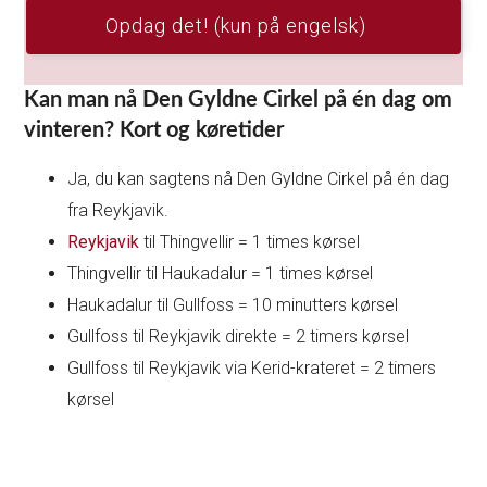
Opdag det! (kun på engelsk)
Kan man nå Den Gyldne Cirkel på én dag om
vinteren? Kort og køretider
Ja, du kan sagtens nå Den Gyldne Cirkel på én dag
fra Reykjavik.
Reykjavik
til Thingvellir = 1 times kørsel
Thingvellir til Haukadalur = 1 times kørsel
Haukadalur til Gullfoss = 10 minutters kørsel
Gullfoss til Reykjavik direkte = 2 timers kørsel
Gullfoss til Reykjavik via Kerid-krateret = 2 timers
kørsel