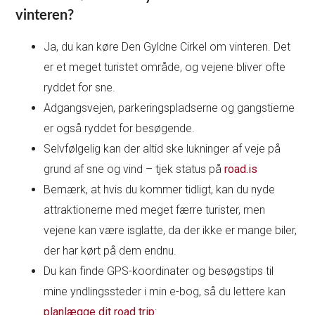
vinteren?
Ja, du kan køre Den Gyldne Cirkel om vinteren. Det
er et meget turistet område, og vejene bliver ofte
ryddet for sne.
Adgangsvejen, parkeringspladserne og gangstierne
er også ryddet for besøgende.
Selvfølgelig kan der altid ske lukninger af veje på
grund af sne og vind – tjek status på
road.is
Bemærk, at hvis du kommer tidligt, kan du nyde
attraktionerne med meget færre turister, men
vejene kan være isglatte, da der ikke er mange biler,
der har kørt på dem endnu.
Du kan finde GPS-koordinater og besøgstips til
mine yndlingssteder i min e-bog, så du lettere kan
planlægge dit road trip
: