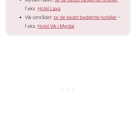
f.eks.
Hotel Laxa
Vik-området:
se de bedst bedømte hoteller
–
f.eks.
Hotel Vik i Myrdal