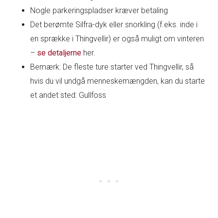
Nogle parkeringspladser kræver betaling
Det berømte Silfra-dyk eller snorkling (f.eks. inde i
en sprække i Thingvellir) er også muligt om vinteren
–
se detaljerne
her.
Bemærk: De fleste ture starter ved Thingvellir, så
hvis du vil undgå menneskemængden, kan du starte
et andet sted: Gullfoss