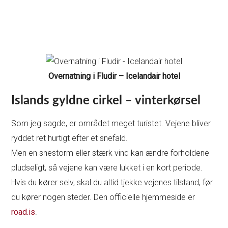
Overnatning i Fludir – Icelandair hotel
Islands gyldne cirkel – vinterkørsel
Som jeg sagde, er området meget turistet. Vejene bliver
ryddet ret hurtigt efter et snefald.
Men en snestorm eller stærk vind kan ændre forholdene
pludseligt, så vejene kan være lukket i en kort periode.
Hvis du kører selv, skal du altid tjekke vejenes tilstand, før
du kører nogen steder. Den officielle hjemmeside er
road.is
.