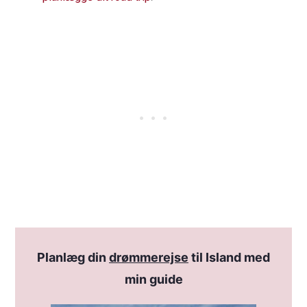
Planlæg din
drømmerejse
til Island med
min guide