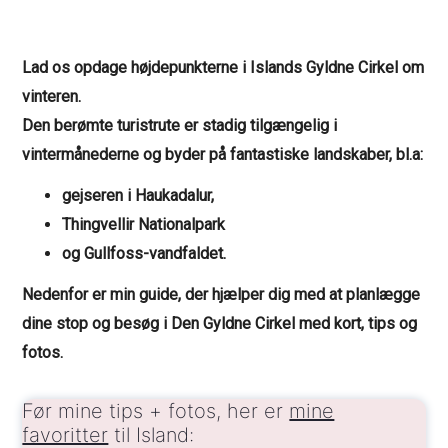
Lad os opdage højdepunkterne i Islands Gyldne Cirkel om
vinteren.
Den berømte turistrute er stadig tilgængelig i
vintermånederne og byder på fantastiske landskaber,
bl.a:
gejseren i Haukadalur,
Thingvellir Nationalpark
og Gullfoss-vandfaldet.
Nedenfor er min guide, der hjælper dig med at planlægge
dine stop og besøg i Den Gyldne Cirkel med kort, tips og
fotos.
Før mine tips + fotos, her er
mine
favoritter
til Island: