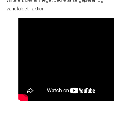
vinteren. Det er meget bedre at se gejseren og
vandfaldet i aktion.