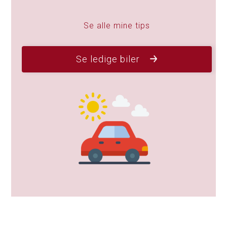
Se alle mine tips
Se ledige biler