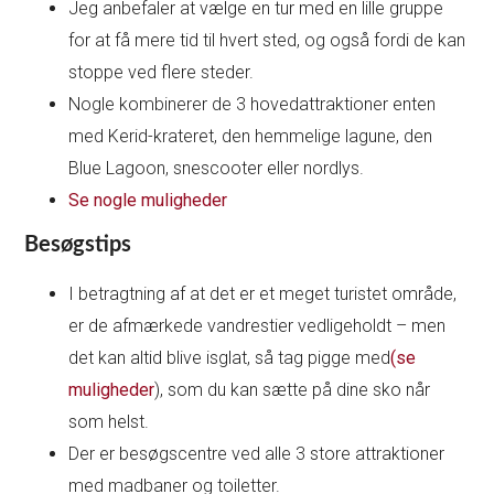
Jeg anbefaler at vælge en tur med en lille gruppe
for at få mere tid til hvert sted, og også fordi de kan
stoppe ved flere steder.
Nogle kombinerer de 3 hovedattraktioner enten
med Kerid-krateret, den hemmelige lagune, den
Blue Lagoon, snescooter eller nordlys.
Se nogle muligheder
Besøgstips
I betragtning af at det er et meget turistet område,
er de afmærkede vandrestier vedligeholdt – men
det kan altid blive isglat, så tag pigge med
(se
muligheder
), som du kan sætte på dine sko når
som helst.
Der er besøgscentre ved alle 3 store attraktioner
med madbaner og toiletter.