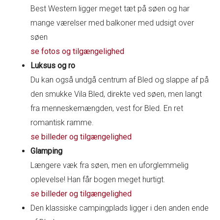
Best Western ligger meget tæt på søen og har
mange værelser med balkoner med udsigt over
søen
se fotos og tilgængelighed
Luksus og ro
Du kan også undgå centrum af Bled og slappe af på
den smukke Vila Bled, direkte ved søen, men langt
fra menneskemængden, vest for Bled. En ret
romantisk ramme.
se billeder og tilgængelighed
Glamping
Længere væk fra søen, men en uforglemmelig
oplevelse! Han får bogen meget hurtigt.
se billeder og tilgængelighed
Den klassiske campingplads ligger i den anden ende