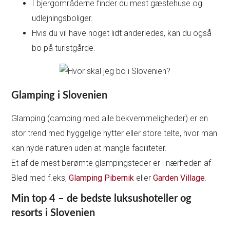
I bjergområderne finder du mest gæstehuse og
udlejningsboliger.
Hvis du vil have noget lidt anderledes, kan du også
bo på turistgårde.
Glamping i Slovenien
Glamping (camping med alle bekvemmeligheder) er en
stor trend med hyggelige hytter eller store telte, hvor man
kan nyde naturen uden at mangle faciliteter.
Et af de mest berømte glampingsteder er i nærheden af
Bled med f.eks,
Glamping Pibernik
eller
Garden Village
.
Min top 4 – de bedste luksushoteller og
resorts i Slovenien