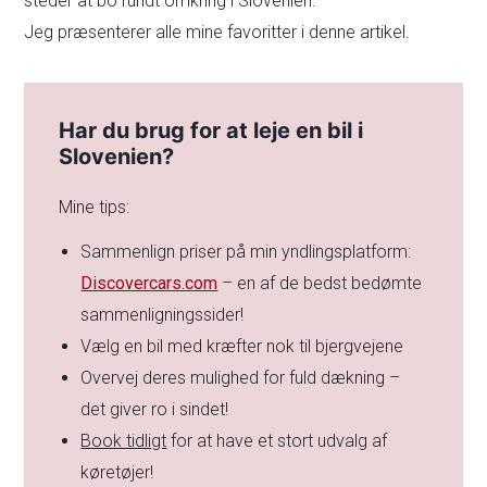
steder at bo rundt omkring i Slovenien.
Jeg præsenterer alle mine favoritter i denne artikel.
Har du brug for at leje en bil i
Slovenien?
Mine tips:
Sammenlign priser på min yndlingsplatform:
Discovercars.com
– en af de bedst bedømte
sammenligningssider!
Vælg en bil med kræfter nok til bjergvejene
Overvej deres mulighed for fuld dækning –
det giver ro i sindet!
Book tidligt
for at have et stort udvalg af
køretøjer!