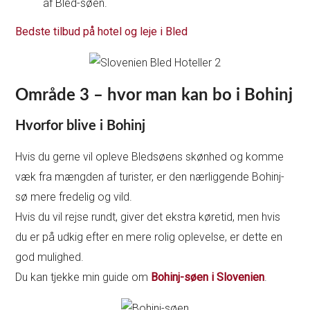
af Bled-søen.
Bedste tilbud på hotel og leje i Bled
Område 3 – hvor man kan bo i Bohinj
Hvorfor blive i Bohinj
Hvis du gerne vil opleve Bledsøens skønhed og komme
væk fra mængden af turister, er den nærliggende Bohinj-
sø mere fredelig og vild.
Hvis du vil rejse rundt, giver det ekstra køretid, men hvis
du er på udkig efter en mere rolig oplevelse, er dette en
god mulighed.
Du kan tjekke min guide om
Bohinj-søen i Slovenien
.