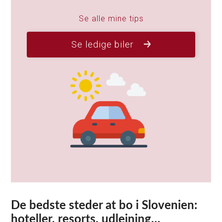
Se alle mine tips
Se ledige biler
De bedste steder at bo i Slovenien:
hoteller, resorts, udlejning…