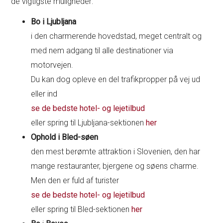
de vigtigste muligheder:
Bo i Ljubljana
i den charmerende hovedstad, meget centralt og
med nem adgang til alle destinationer via
motorvejen.
Du kan dog opleve en del trafikpropper på vej ud
eller ind
se de bedste hotel- og lejetilbud
eller spring til Ljubljana-sektionen
her
Ophold i Bled-søen
den mest berømte attraktion i Slovenien, den har
mange restauranter, bjergene og søens charme.
Men den er fuld af turister
se de bedste hotel- og lejetilbud
eller spring til Bled-sektionen
her