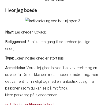
Hvor jeg boede
Navn:
Lejligheder Kovačič
Beliggenhed:
5 minutters gang til søbredden (østlige
ende)
Type:
Udlejningslejlighed er stort hus
Anmeldelse:
Vores lejlighed havde 1 soveværelse og en
sovesofa. Det er ikke den mest moderne indretning, men
det var rent, rummeligt og med en fantastisk udsigt fra
balkonen (som du kan se på mit foto).
Nem parkering på ejendommen
se billeder og tilgængelighed