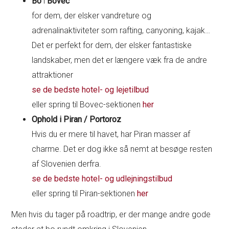
Bo
i
Bovec
for dem, der elsker vandreture og
adrenalinaktiviteter som rafting, canyoning, kajak…
Det er perfekt for dem, der elsker fantastiske
landskaber, men det er længere væk fra de andre
attraktioner
se de bedste hotel- og lejetilbud
eller spring til Bovec-sektionen
her
Ophold i Piran / Portoroz
Hvis du er mere til havet, har Piran masser af
charme. Det er dog ikke så nemt at besøge resten
af Slovenien derfra.
se de bedste hotel- og udlejningstilbud
eller spring til Piran-sektionen
her
Men hvis du tager på roadtrip, er der mange andre gode