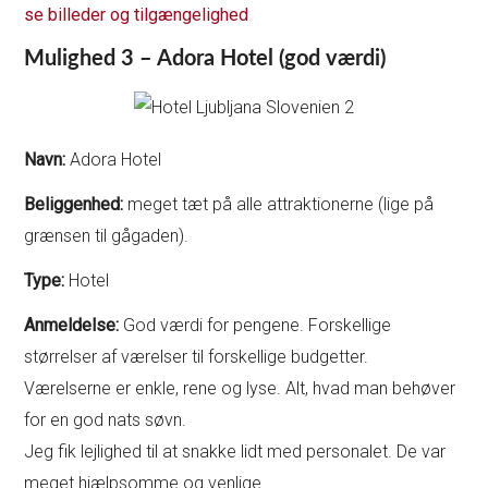
se billeder og tilgængelighed
Mulighed 3 – Adora Hotel (god værdi)
Navn:
Adora Hotel
Beliggenhed:
meget tæt på alle attraktionerne (lige på
grænsen til gågaden).
Type:
Hotel
Anmeldelse:
God værdi for pengene. Forskellige
størrelser af værelser til forskellige budgetter.
Værelserne er enkle, rene og lyse. Alt, hvad man behøver
for en god nats søvn.
Jeg fik lejlighed til at snakke lidt med personalet. De var
meget hjælpsomme og venlige.