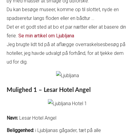
by med masser at smage og udforske.
Du kan besøge museer, komme op til slottet, nyde en
spadseretur langs floden eller en bådtur …
Det er et godt sted at bo et par nætter eller at basere din
ferie.
Se min artikel om Ljubljana
Jeg brugte lidt tid på at aflægge overraskelsesbesøg på
hoteller, jeg havde udvalgt på forhånd, for at tjekke dem
ud for dig.
Mulighed 1 – Lesar Hotel Angel
Navn:
Lesar Hotel Angel
Beliggenhed:
i Ljubljanas gågader, tæt på alle