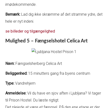
imødekommende.
Bemærk:
Lad dig ikke skræmme af det stramme ydre, det
hele er nyt indeni.
se billeder og tilgængelighed
Mulighed 5 – Fængselshotel Celica Art
Navn:
Fængselsherberg Celica Art
Beliggenhed:
15 minutters gang fra byens centrum
Type:
Vandrehjem
Anmeldelse:
Vil du have en sjov aften i Ljubljana? Vi tager
til Prison Hostel. Du læste rigtigt.
Det plejede at være et fængsel. På den ene etage er der