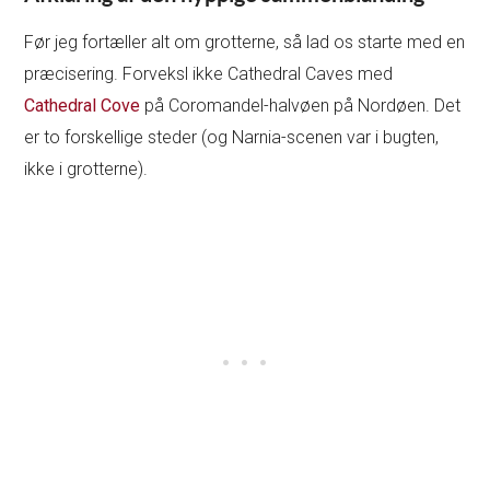
Før jeg fortæller alt om grotterne, så lad os starte med en
præcisering. Forveksl ikke Cathedral Caves med
Cathedral Cove
på Coromandel-halvøen på Nordøen. Det
er to forskellige steder (og Narnia-scenen var i bugten,
ikke i grotterne).