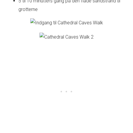
5 til 10 minutters gang på den flade sandstrand til
grotterne