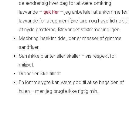
de ændrer sig hver dag for at være omkring
lavvande –
tjek her
– jeg anbefaler at ankomme før
lavvande for at gennemføre turen og have tid nok til
at nyde grotterne, før vandet strømmer ind igen.
Medbring insektmiddel, der er masser af grimme
sandfluer.
Saml ikke planter eller skaller – vis respekt for
miljøet.
Droner er ikke tilladt
En lommelygte kan være god til at se bagsiden af
hulen – men jeg brugte ikke rigtig min.