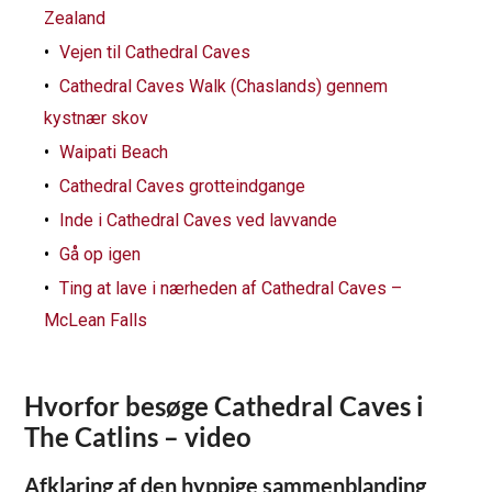
Zealand
Vejen til Cathedral Caves
Cathedral Caves Walk (Chaslands) gennem
kystnær skov
Waipati Beach
Cathedral Caves grotteindgange
Inde i Cathedral Caves ved lavvande
Gå op igen
Ting at lave i nærheden af Cathedral Caves –
McLean Falls
Hvorfor besøge Cathedral Caves i
The Catlins – video
Afklaring af den hyppige sammenblanding