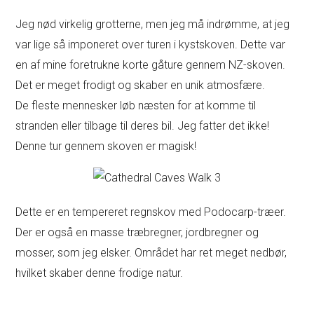
Jeg nød virkelig grotterne, men jeg må indrømme, at jeg
var lige så imponeret over turen i kystskoven. Dette var
en af mine foretrukne korte gåture gennem NZ-skoven.
Det er meget frodigt og skaber en unik atmosfære.
De fleste mennesker løb næsten for at komme til
stranden eller tilbage til deres bil. Jeg fatter det ikke!
Denne tur gennem skoven er magisk!
Dette er en tempereret regnskov med Podocarp-træer.
Der er også en masse træbregner, jordbregner og
mosser, som jeg elsker. Området har ret meget nedbør,
hvilket skaber denne frodige natur.