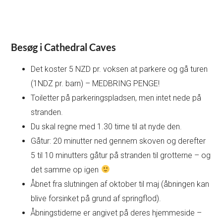
Besøg i Cathedral Caves
Det koster 5 NZD pr. voksen at parkere og gå turen
(1NDZ pr. barn) – MEDBRING PENGE!
Toiletter på parkeringspladsen, men intet nede på
stranden.
Du skal regne med 1.30 time til at nyde den.
Gåtur: 20 minutter ned gennem skoven og derefter
5 til 10 minutters gåtur på stranden til grotterne – og
det samme op igen
Åbnet fra slutningen af oktober til maj (åbningen kan
blive forsinket på grund af springflod).
Åbningstiderne er angivet på deres hjemmeside –