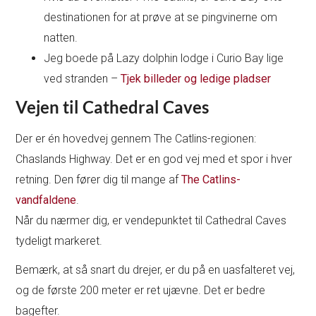
destinationen for at prøve at se pingvinerne om
natten.
Jeg boede på Lazy dolphin lodge i Curio Bay lige
ved stranden –
Tjek billeder og ledige pladser
Vejen til Cathedral Caves
Der er én hovedvej gennem The Catlins-regionen:
Chaslands Highway. Det er en god vej med et spor i hver
retning. Den fører dig til mange af
The Catlins-
vandfaldene
.
Når du nærmer dig, er vendepunktet til Cathedral Caves
tydeligt markeret.
Bemærk, at så snart du drejer, er du på en uasfalteret vej,
og de første 200 meter er ret ujævne. Det er bedre
bagefter.