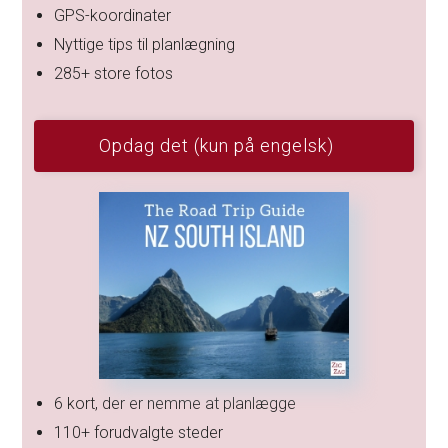
GPS-koordinater
Nyttige tips til planlægning
285+ store fotos
Opdag det (kun på engelsk)
6 kort, der er nemme at planlægge
110+ forudvalgte steder