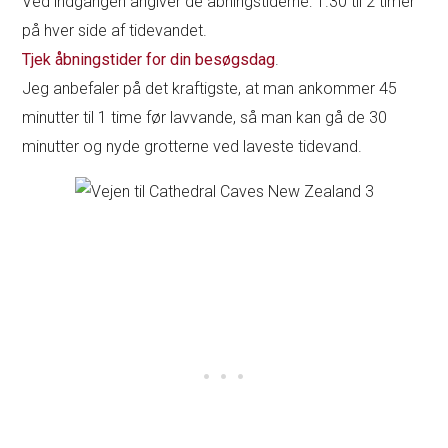
Ved indgangen angiver de åbningstiderne: 1.30 til 2 timer
på hver side af tidevandet.
Tjek åbningstider for din besøgsdag
.
Jeg anbefaler på det kraftigste, at man ankommer 45
minutter til 1 time før lavvande, så man kan gå de 30
minutter og nyde grotterne ved laveste tidevand.