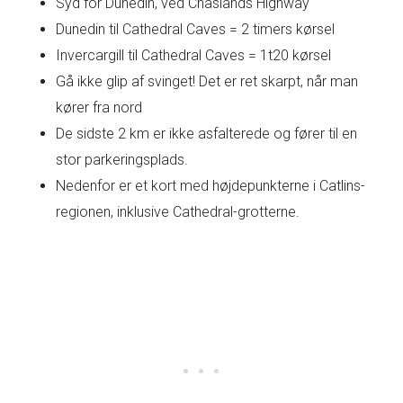
Syd for Dunedin, ved Chaslands Highway
Dunedin til Cathedral Caves = 2 timers kørsel
Invercargill til Cathedral Caves = 1t20 kørsel
Gå ikke glip af svinget! Det er ret skarpt, når man
kører fra nord
De sidste 2 km er ikke asfalterede og fører til en
stor parkeringsplads.
Nedenfor er et kort med højdepunkterne i Catlins-
regionen, inklusive Cathedral-grotterne.