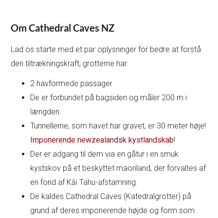
Om Cathedral Caves NZ
Lad os starte med et par oplysninger for bedre at forstå
den tiltrækningskraft, grotterne har:
2 havformede passager
De er forbundet på bagsiden og måler 200 m i
længden.
Tunnellerne, som havet har gravet, er 30 meter høje!
Imponerende newzealandsk kystlandskab
!
Der er adgang til dem via en gåtur i en smuk
kystskov på et beskyttet maoriland, der forvaltes af
en fond af Kāi Tahu-afstamning.
De kaldes Cathedral Caves (Katedralgrotter) på
grund af deres imponerende højde og form som