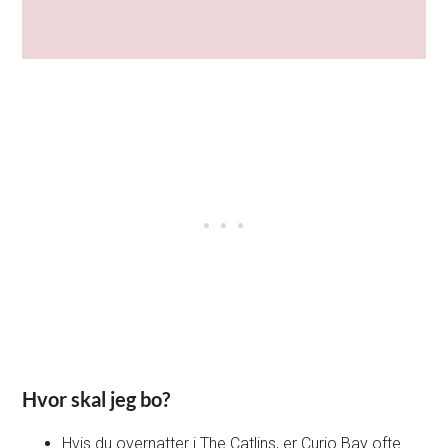
Hvor skal jeg bo?
Hvis du overnatter i The Catlins, er Curio Bay ofte