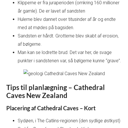
Klipperne er fra juraperioden (omkring 160 millioner
år gamle). De er lavet af sandsten
Hulerne blev dannet over titusinder af år og endte
med at mødes på bagsiden.
Sandsten er hårdt. Grotterne blev skabt af erosion,
af bølgerne.
Man kan se lodrette brud. Det var her, de svage
punkter i sandstenen var, så bølgerne kunne “grave”.
Tips til planlægning – Cathedral
Caves New Zealand
Placering af Cathedral Caves – Kort
Sydøen, i The Catlins-regionen (den sydlige østkyst)