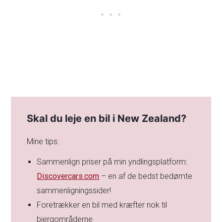
Skal du leje en bil i New Zealand?
Mine tips:
Sammenlign priser på min yndlingsplatform:
Discovercars.com
– en af de bedst bedømte
sammenligningssider!
Foretrækker en bil med kræfter nok til
bjergområderne