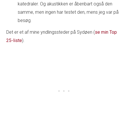
katedraler. Og akustikken er åbenbart også den
samme, men ingen har testet den, mens jeg var på
besøg.
Det er et af mine yndlingssteder på Sydøen (
se min Top
25-liste
).