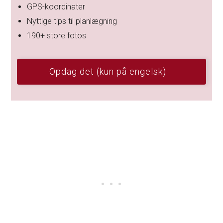
GPS-koordinater
Nyttige tips til planlægning
190+ store fotos
Opdag det (kun på engelsk)