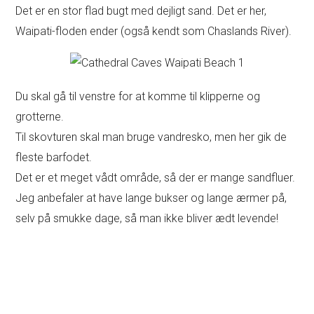
Det er en stor flad bugt med dejligt sand. Det er her,
Waipati-floden ender (også kendt som Chaslands River).
Du skal gå til venstre for at komme til klipperne og
grotterne.
Til skovturen skal man bruge vandresko, men her gik de
fleste barfodet.
Det er et meget vådt område, så der er mange sandfluer.
Jeg anbefaler at have lange bukser og lange ærmer på,
selv på smukke dage, så man ikke bliver ædt levende!