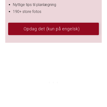
Nyttige tips til planlægning
190+ store fotos
Opdag det (kun på engelsk)