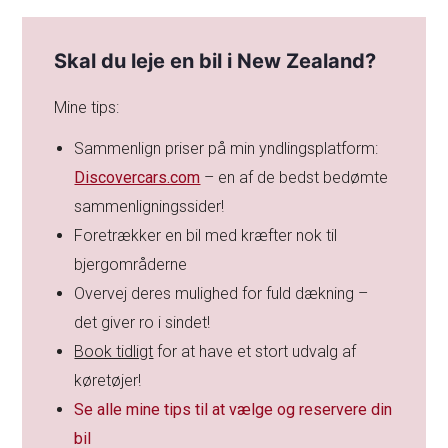
Skal du leje en bil i New Zealand?
Mine tips:
Sammenlign priser på min yndlingsplatform:
Discovercars.com
– en af de bedst bedømte
sammenligningssider!
Foretrækker en bil med kræfter nok til
bjergområderne
Overvej deres mulighed for fuld dækning –
det giver ro i sindet!
Book tidligt
for at have et stort udvalg af
køretøjer!
Se alle mine tips til at vælge og reservere din
bil