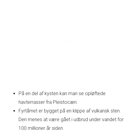
På en del af kysten kan man se opløftede
havterrasser fra Pleistocæn.
Fyrtårnet er bygget på en klippe af vulkansk sten.
Den menes at være gået i udbrud under vandet for
100 millioner år siden.