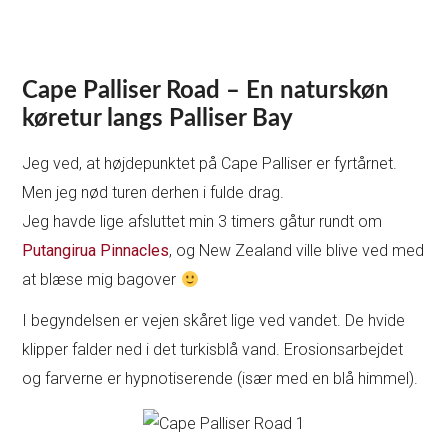
Cape Palliser Road – En naturskøn
køretur langs Palliser Bay
Jeg ved, at højdepunktet på Cape Palliser er fyrtårnet.
Men jeg nød turen derhen i fulde drag.
Jeg havde lige afsluttet min 3 timers gåtur rundt om
Putangirua Pinnacles
, og New Zealand ville blive ved med
at blæse mig bagover
I begyndelsen er vejen skåret lige ved vandet. De hvide
klipper falder ned i det turkisblå vand. Erosionsarbejdet
og farverne er hypnotiserende (især med en blå himmel).