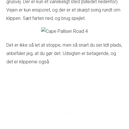
grusvej. Der er kun ét vanskeligt sted (billedet nedenfor).
Vejen er kun ensporet, og der er et skarpt sving rundt om
klippen. Sæt farten ned, og brug spejlet.
Det er ikke så let at stoppe, men så snart du ser lidt plads,
anbefaler jeg, at du gør det. Udsigten er betagende, og
det er klipperne også.