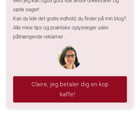
Men jeg kan også godt lide andre drikkevarer og
søde sager!
Kan du lide det gratis indhold, du finder på min blog?
Alle mine tips og praktiske oplysninger uden
påtrængende reklamer…
Claire, jeg betaler dig en kop
kaffe!