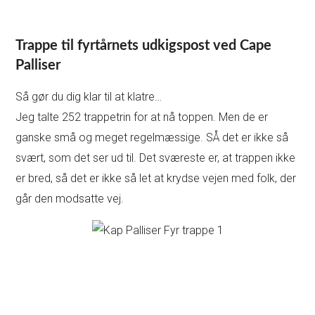
Trappe til fyrtårnets udkigspost ved Cape
Palliser
Så gør du dig klar til at klatre…
Jeg talte 252 trappetrin for at nå toppen. Men de er
ganske små og meget regelmæssige. SÅ det er ikke så
svært, som det ser ud til. Det sværeste er, at trappen ikke
er bred, så det er ikke så let at krydse vejen med folk, der
går den modsatte vej.