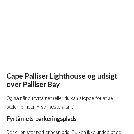
Cape Palliser Lighthouse og udsigt
over Palliser Bay
Og så når du fyrtårnet (eller du kan stoppe for at se
sælerne inden – se næste afsnit).
Fyrtårnets parkeringsplads
Der er en stor parkeringsplads. Du kan ikke undgå at se