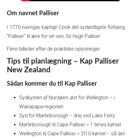
Om navnet Palliser
I 1770 navngav kaptajn Cook det sydøstligste forbjerg
“Palliser” til ære for sin ven, Sir Hugh Palliser.
Flere billeder efter de praktiske oplysninger.
Tips til planlægning – Kap Palliser
New Zealand
Sådan kommer du til Kap Palliser
Sydkysten af Nordøen, øst for Wellington – i
Wairapapa-regionen
Syd for Martinborough – drej ved Lake Ferry
Martinborough til Cape Palliser = 1 times kørsel
Wellington til Cape Palliser = 2t10 kørsel – så det