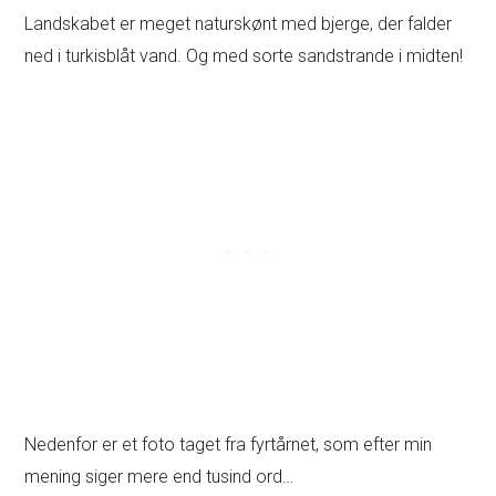
Landskabet er meget naturskønt med bjerge, der falder
ned i turkisblåt vand. Og med sorte sandstrande i midten!
Nedenfor er et foto taget fra fyrtårnet, som efter min
mening siger mere end tusind ord…