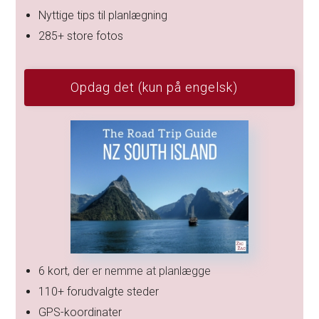
Nyttige tips til planlægning
285+ store fotos
Opdag det (kun på engelsk)
6 kort, der er nemme at planlægge
110+ forudvalgte steder
GPS-koordinater