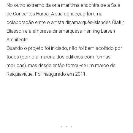
No outro extremo da orla marítima encontra-se a Sala
de Concertos Harpa. A sua conceção foi uma
colaboração entre o artista dinamarquês-islandês Ólafur
Elíasson e a empresa dinamarquesa Henning Larsen
Architects.
Quando o projeto foi iniciado, não foi bem acolhido por
todos (como a maioria dos edifícios com formas
malucas), mas desde então tornou-se um marco de
Reiquiavique. Foi inaugurado em 2011.