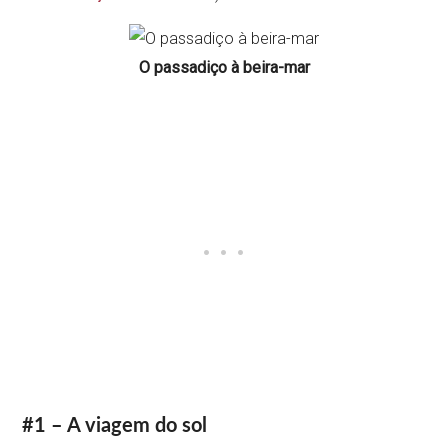
O passadiço à beira-mar
#1 – A viagem do sol