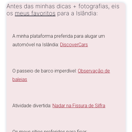
Antes das minhas dicas + fotografias, eis
os
meus favoritos
para a Islândia:
A minha plataforma preferida para alugar um
automóvel na Islândia:
DiscoverCars
O passeio de barco imperdível:
Observação de
baleias
Atividade divertida:
Nadar na Fissura de Silfra
Os meus sítios preferidos para ficar: