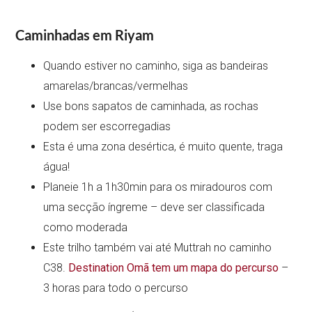
Caminhadas em Riyam
Quando estiver no caminho, siga as bandeiras
amarelas/brancas/vermelhas
Use bons sapatos de caminhada, as rochas
podem ser escorregadias
Esta é uma zona desértica, é muito quente, traga
água!
Planeie 1h a 1h30min para os miradouros com
uma secção íngreme – deve ser classificada
como moderada
Este trilho também vai até Muttrah no caminho
C38.
Destination Omã tem um mapa do percurso
–
3 horas para todo o percurso