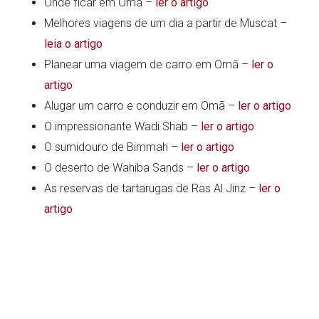
Onde ficar em Omã –
ler o artigo
Melhores viagens de um dia a partir de Muscat –
leia o artigo
Planear uma viagem de carro em Omã –
ler o
artigo
Alugar um carro e conduzir em Omã –
ler o artigo
O impressionante Wadi Shab –
ler o artigo
O sumidouro de Bimmah –
ler o artigo
O deserto de Wahiba Sands –
ler o artigo
As reservas de tartarugas de Ras Al Jinz –
ler o
artigo