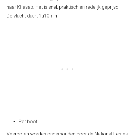
naar Khasab. Het is snel, praktisch en redelijk geprijsd.
De vlucht duurt 1u10min
Per boot
Veerboten worden onderhouden door de National Ferries