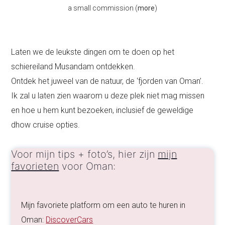
a small commission (
more
)
Laten we de leukste dingen om te doen op het
schiereiland Musandam ontdekken.
Ontdek het juweel van de natuur, de ‘fjorden van Oman’.
Ik zal u laten zien waarom u deze plek niet mag missen
en hoe u hem kunt bezoeken, inclusief de geweldige
dhow cruise opties.
Voor mijn tips + foto’s, hier zijn
mijn
favorieten
voor Oman:
Mijn favoriete platform om een auto te huren in
Oman:
DiscoverCars