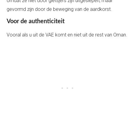
omdat ze niet door gletsjers zijn uitgeslepen, maar
gevormd zijn door de beweging van de aardkorst.
Voor de authenticiteit
Vooral als u uit de VAE komt en niet uit de rest van Oman.