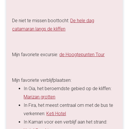
De niet te missen boottocht:
De hele dag
catamaran langs de kliffen
Mijn favoriete excursie:
de Hoogtepunten Tour
Mijn favoriete verblijfplaatsen:
In Oia, het beroemdste gebied op de kliffen:
Marizan grotten
In Fira, het meest centraal om met de bus te
verkennen:
Keti Hotel
In Kamari voor een verblijf aan het strand: