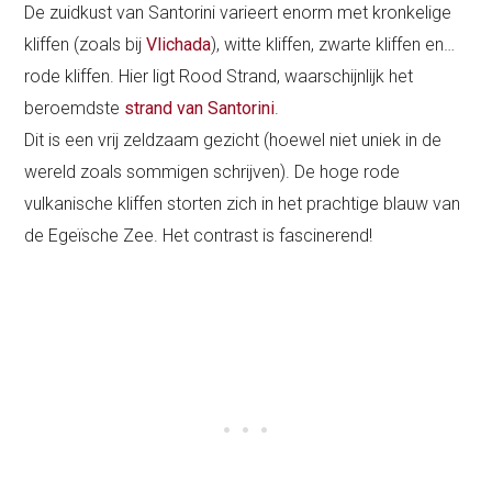
De zuidkust van Santorini varieert enorm met kronkelige
kliffen (zoals bij
Vlichada
), witte kliffen, zwarte kliffen en…
rode kliffen. Hier ligt Rood Strand, waarschijnlijk het
beroemdste
strand van Santorini
.
Dit is een vrij zeldzaam gezicht (hoewel niet uniek in de
wereld zoals sommigen schrijven). De hoge rode
vulkanische kliffen storten zich in het prachtige blauw van
de Egeïsche Zee. Het contrast is fascinerend!