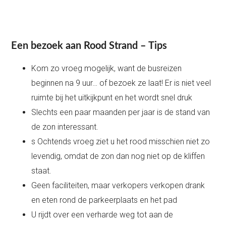
Een bezoek aan Rood Strand – Tips
Kom zo vroeg mogelijk, want de busreizen
beginnen na 9 uur… of bezoek ze laat! Er is niet veel
ruimte bij het uitkijkpunt en het wordt snel druk
Slechts een paar maanden per jaar is de stand van
de zon interessant.
s Ochtends vroeg ziet u het rood misschien niet zo
levendig, omdat de zon dan nog niet op de kliffen
staat.
Geen faciliteiten, maar verkopers verkopen drank
en eten rond de parkeerplaats en het pad
U rijdt over een verharde weg tot aan de