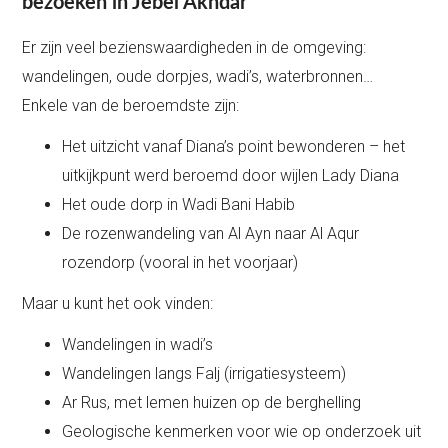
bezoeken in Jebel Akhdar
Er zijn veel bezienswaardigheden in de omgeving:
wandelingen, oude dorpjes, wadi’s, waterbronnen…
Enkele van de beroemdste zijn:
Het uitzicht vanaf Diana’s point bewonderen – het
uitkijkpunt werd beroemd door wijlen Lady Diana
Het oude dorp in Wadi Bani Habib
De rozenwandeling van Al Ayn naar Al Aqur
rozendorp (vooral in het voorjaar)
Maar u kunt het ook vinden:
Wandelingen in wadi’s
Wandelingen langs Falj (irrigatiesysteem)
Ar Rus, met lemen huizen op de berghelling
Geologische kenmerken voor wie op onderzoek uit