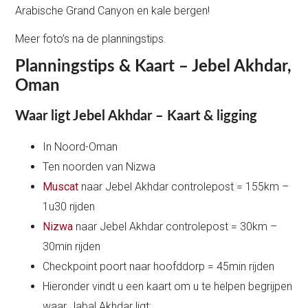
Arabische Grand Canyon en kale bergen!
Meer foto’s na de planningstips.
Planningstips & Kaart – Jebel Akhdar,
Oman
Waar ligt Jebel Akhdar – Kaart & ligging
In Noord-Oman
Ten noorden van Nizwa
Muscat
naar Jebel Akhdar controlepost = 155km –
1u30 rijden
Nizwa
naar Jebel Akhdar controlepost = 30km –
30min rijden
Checkpoint poort naar hoofddorp = 45min rijden
Hieronder vindt u een kaart om u te helpen begrijpen
waar Jabal Akhdar ligt: