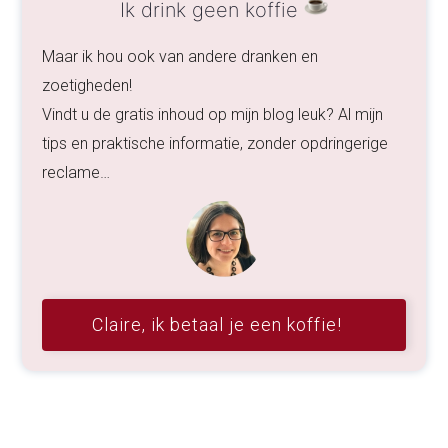
Ik drink geen koffie
Maar ik hou ook van andere dranken en
zoetigheden!
Vindt u de gratis inhoud op mijn blog leuk? Al mijn
tips en praktische informatie, zonder opdringerige
reclame…
Claire, ik betaal je een koffie!