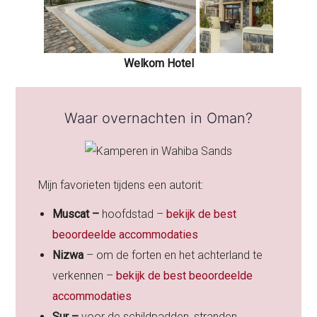
Welkom Hotel
Waar overnachten in Oman?
Mijn favorieten tijdens een autorit:
Muscat –
hoofdstad –
bekijk de best
beoordeelde accommodaties
Nizwa
– om de forten en het achterland te
verkennen –
bekijk de best beoordeelde
accommodaties
Sur –
voor de schildpadden, stranden,