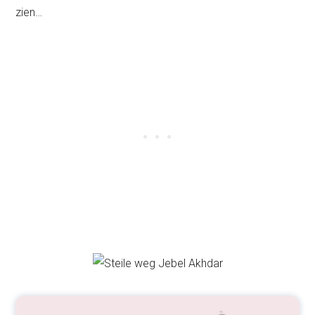
zien…