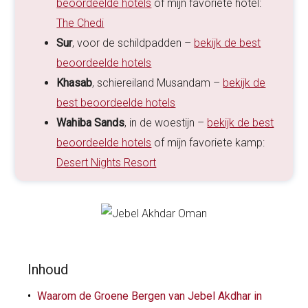
beoordeelde hotels
of mijn favoriete hotel:
The Chedi
Sur
, voor de schildpadden –
bekijk de best
beoordeelde hotels
Khasab
, schiereiland Musandam –
bekijk de
best beoordeelde hotels
Wahiba Sands
, in de woestijn –
bekijk de best
beoordeelde hotels
of mijn favoriete kamp:
Desert Nights Resort
Inhoud
Waarom de Groene Bergen van Jebel Akdhar in