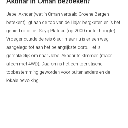
Akdhar in Oman bezoeken?
Jebel Akhdar (wat in Oman vertaald Groene Bergen
betekent) ligt aan de top van de Hajar bergketen en is het
gebied rond het Sayq Plateau (op 2000 meter hoogte).
Vroeger duurde de reis 6 uur, maar nu is er een weg
aangelegd tot aan het belangrijkste dorp. Het is
gemakkelijk om naar Jebel Akhdar te klimmen (maar
alleen met 4WD). Daarom is het een toeristische
topbestemming geworden voor buitenlanders en de
lokale bevolking.