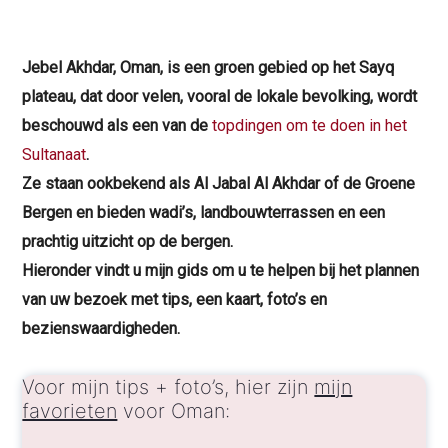
Jebel Akhdar, Oman, is een groen gebied op het Sayq
plateau, dat door velen, vooral de lokale bevolking, wordt
beschouwd als een van de
topdingen om te doen in het
Sultanaat
.
Ze
staan ook
bekend als Al Jabal Al Akhdar of de Groene
Bergen en
bieden wadi’s, landbouwterrassen en een
prachtig uitzicht op de bergen.
Hieronder vindt u mijn gids om u te helpen bij het plannen
van uw bezoek met tips, een kaart, foto’s en
bezienswaardigheden.
Voor mijn tips + foto’s, hier zijn
mijn
favorieten
voor Oman: