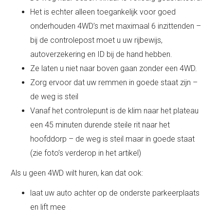
Het is echter alleen toegankelijk voor goed
onderhouden 4WD’s met maximaal 6 inzittenden –
bij de controlepost moet u uw rijbewijs,
autoverzekering en ID bij de hand hebben.
Ze laten u niet naar boven gaan zonder een 4WD.
Zorg ervoor dat uw remmen in goede staat zijn –
de weg is steil
Vanaf het controlepunt is de klim naar het plateau
een 45 minuten durende steile rit naar het
hoofddorp – de weg is steil maar in goede staat
(zie foto’s verderop in het artikel)
Als u geen 4WD wilt huren, kan dat ook:
laat uw auto achter op de onderste parkeerplaats
en lift mee