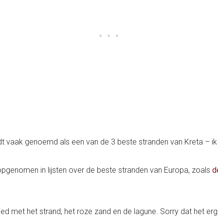
rdt vaak genoemd als een van de 3 beste stranden van Kreta – 
 opgenomen in lijsten over de beste stranden van Europa, zoals
d
ed met het strand, het roze zand en de lagune. Sorry dat het erg k