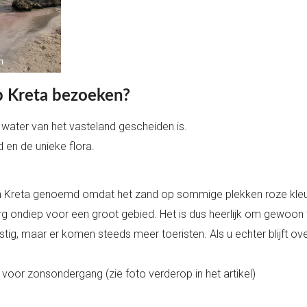
p Kreta bezoeken?
m water van het vasteland gescheiden is.
en de unieke flora.
Kreta genoemd omdat het zand op sommige plekken roze kleurt (e
rg ondiep voor een groot gebied. Het is dus heerlijk om gewoon 
ig, maar er komen steeds meer toeristen. Als u echter blijft ove
 voor zonsondergang (zie foto verderop in het artikel)