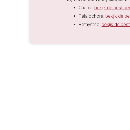
Chania:
bekijk de best b
Palaiochora:
bekijk de b
Rethymno:
bekijk de bes