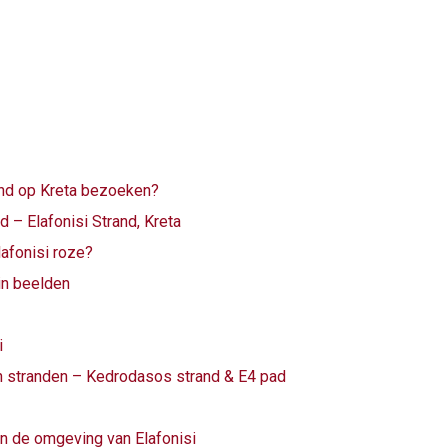
and op Kreta bezoeken?
d – Elafonisi Strand, Kreta
lafonisi roze?
in beelden
i
n stranden – Kedrodasos strand & E4 pad
n de omgeving van Elafonisi