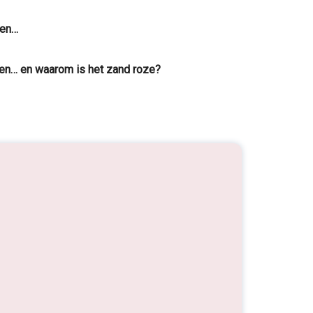
gen…
 doen… en waarom is het zand roze?