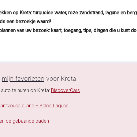
lekken op Kreta: turquoise water, roze zandstrand, lagune en ber
eds een bezoekje waard!
t plannen van uw bezoek: kaart, toegang, tips, dingen die u kunt
n
mijn favorieten
voor Kreta:
 auto te huren op Kreta:
DiscoverCars
ramvousa eiland + Balos Lagune
ten de gebaande paden