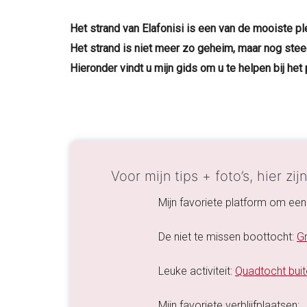
Het strand van Elafonisi is een van de mooiste p
Het strand is niet meer zo geheim, maar nog ste
Hieronder vindt u mijn gids om u te helpen bij he
Voor mijn tips + foto’s, hier zij
Mijn favoriete platform om een
De niet te missen boottocht:
G
Leuke activiteit:
Quadtocht bui
Mijn favoriete verblijfplaatsen: