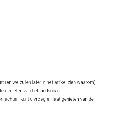
n we zullen later in het artikel zien waarom).
te genieten van het landschap.
rnachten, kunt u vroeg en laat genieten van de