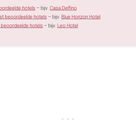
eoordeelde hotels
– bijv.
Casa Delfino
est beoordeelde hotels
– bijv.
Blue Horizon Hotel
t beoordeelde hotels
– bijv.
Leo Hotel