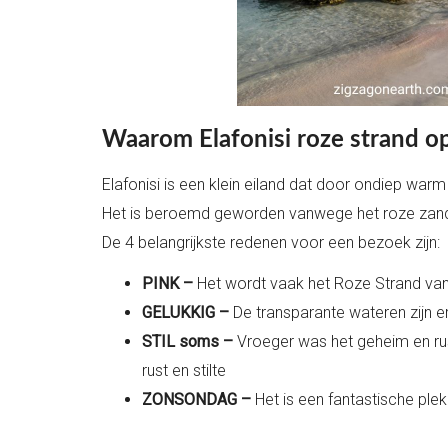
Waarom Elafonisi roze strand o
Elafonisi is een klein eiland dat door ondiep war
Het is beroemd geworden vanwege het roze zand 
De 4 belangrijkste redenen voor een bezoek zijn:
PINK –
Het wordt vaak het Roze Strand van 
GELUKKIG –
De transparante wateren zijn e
STIL soms –
Vroeger was het geheim en rust
rust en stilte
ZONSONDAG –
Het is een fantastische plek