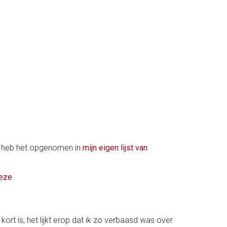
ik heb het opgenomen in
mijn eigen lijst van
eze
ort is, het lijkt erop dat ik zo verbaasd was over