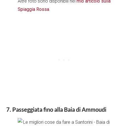
Altre foto sono disponibili nel
mio articolo sulla
Spiaggia Rossa
.
7. Passeggiata fino alla Baia di Ammoudi