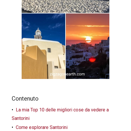
Contenuto
La mia Top 10 delle migliori cose da vedere a
Santorini
Come esplorare Santorini