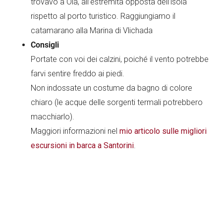
trovavo a Oia, all’estremità opposta dell’isola
rispetto al porto turistico. Raggiungiamo il
catamarano alla Marina di Vlichada
Consigli
Portate con voi dei calzini, poiché il vento potrebbe
farvi sentire freddo ai piedi.
Non indossate un costume da bagno di colore
chiaro (le acque delle sorgenti termali potrebbero
macchiarlo).
Maggiori informazioni nel
mio articolo sulle migliori
escursioni in barca a Santorini
.