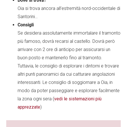
Dove si trova?
Oia si trova ancora all’estremità nord-occidentale di
Santorini…
Consigli
Se desidera assolutamente immortalare il tramonto
più famoso, dovrà recarsi al castello. Dovrà però
arrivare con 2 ore di anticipo per assicurarsi un
buon posto e mantenerlo fino al tramonto.
Tuttavia, le consiglio di esplorare i dintorni e trovare
altri punti panoramici da cui catturare angolazioni
interessanti. Le consiglio di soggiornare a Oia, in
modo da poter passeggiare e esplorare facilmente
la zona ogni sera (
vedi le sistemazioni più
apprezzate
)