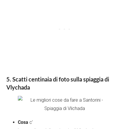
5. Scatti centinaia di foto sulla spiaggia di
Vlychada
Cosa
c’