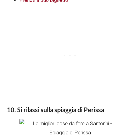
Prenoti il Suo biglietto
10. Si rilassi sulla spiaggia di Perissa