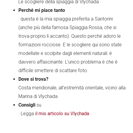
Le scogliere della spiaggia di Vlychada
Perché mi piace tanto
: questa è la mia spiaggia preferita a Santorini
(anche più della famosa Spiaggia Rossa, che si
trova proprio lì accanto). Questo perché adoro le
formazioni rocciose. E le scogliere qui sono state
modellate e scolpite dagli elementi naturali: è
davvero affascinante. L’unico problema è che è
difficile smettere di scattare foto.
Dove si trova?
Costa meridionale, all’estremità orientale, vicino alla
Marina di Vlychada
Consigli
su
. Legga
il mio articolo su Vlychada