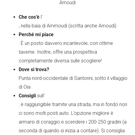
Che cos’è
l’
, nella baia di Ammoudi (scritta anche Amoudi)
Perché mi piace
: È un posto davvero incantevole, con ottime
taverne. Inoltre, offre una prospettiva
completamente diversa sulle scogliere!
Dove si trova?
Punta nord-occidentale di Santorini, sotto il villaggio
di Oia
Consigli
sull’
: è raggiungibile tramite una strada, ma in fondo non
ci sono molti posti auto. L’opzione migliore è
armarsi di coraggio e scendere i 200-250 gradini (a
seconda di quando si inizia a contare). Si consiglia