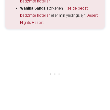
bedømte hoteller
Wahiba Sands
, i ørkenen –
se de bedst
bedømte hoteller
eller min yndlingslejr:
Desert
Nights Resort