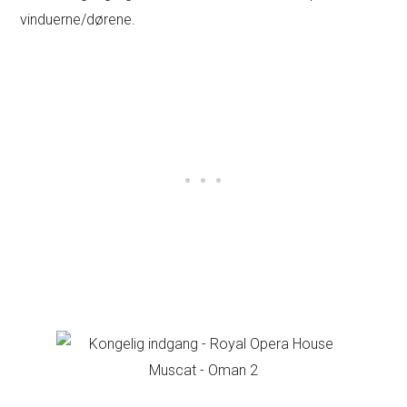
vinduerne/dørene.