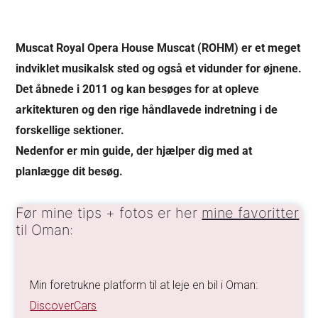
Muscat Royal Opera House Muscat (ROHM) er et meget
indviklet musikalsk sted og også et vidunder for øjnene.
Det åbnede i 2011 og kan besøges for at opleve
arkitekturen og den rige håndlavede indretning i de
forskellige sektioner.
Nedenfor er min guide, der hjælper dig med at
planlægge dit besøg.
Før mine tips + fotos er her
mine favoritter
til Oman:
Min foretrukne platform til at leje en bil i Oman:
DiscoverCars