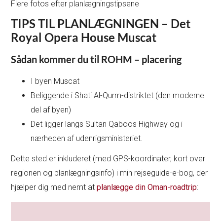
Flere fotos efter planlægningstipsene
TIPS TIL PLANLÆGNINGEN – Det
Royal Opera House Muscat
Sådan kommer du til ROHM – placering
I byen Muscat
Beliggende i Shati Al-Qurm-distriktet (den moderne
del af byen)
Det ligger langs Sultan Qaboos Highway og i
nærheden af udenrigsministeriet.
Dette sted er inkluderet (med GPS-koordinater, kort over
regionen og planlægningsinfo) i min rejseguide-e-bog, der
hjælper dig med nemt at
planlægge din Oman-roadtrip
: