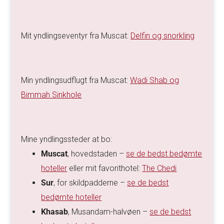
Mit yndlingseventyr fra Muscat:
Delfin og snorkling
Min yndlingsudflugt fra Muscat:
Wadi Shab og
Bimmah Sinkhole
Mine yndlingssteder at bo:
Muscat
, hovedstaden –
se de bedst bedømte
hoteller
eller mit favorithotel:
The Chedi
Sur
, for skildpadderne –
se de bedst
bedømte hoteller
Khasab
, Musandam-halvøen –
se de bedst