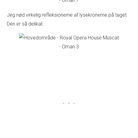
Jeg nød virkelig refleksionerne af lysekronerne på taget.
Den er så delikat.