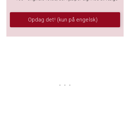
Opdag det! (kun på engelsk)