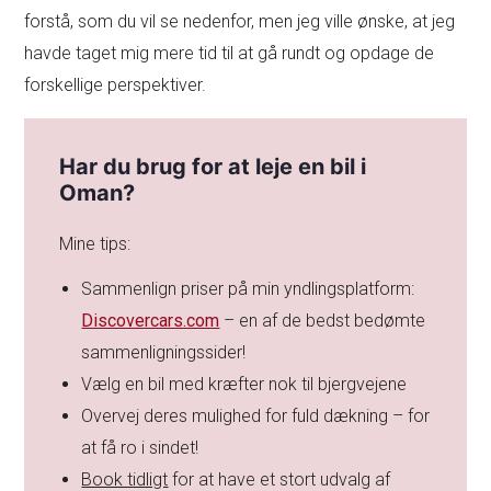
forstå, som du vil se nedenfor, men jeg ville ønske, at jeg
havde taget mig mere tid til at gå rundt og opdage de
forskellige perspektiver.
Har du brug for at leje en bil i
Oman?
Mine tips:
Sammenlign priser på min yndlingsplatform:
Discovercars.com
– en af de bedst bedømte
sammenligningssider!
Vælg en bil med kræfter nok til bjergvejene
Overvej deres mulighed for fuld dækning – for
at få ro i sindet!
Book tidligt
for at have et stort udvalg af