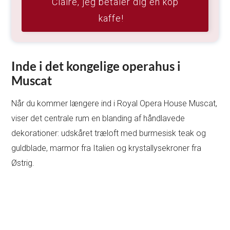
Claire, jeg betaler dig en kop
kaffe!
Inde i det kongelige operahus i
Muscat
Når du kommer længere ind i Royal Opera House Muscat,
viser det centrale rum en blanding af håndlavede
dekorationer: udskåret træloft med burmesisk teak og
guldblade, marmor fra Italien og krystallysekroner fra
Østrig.