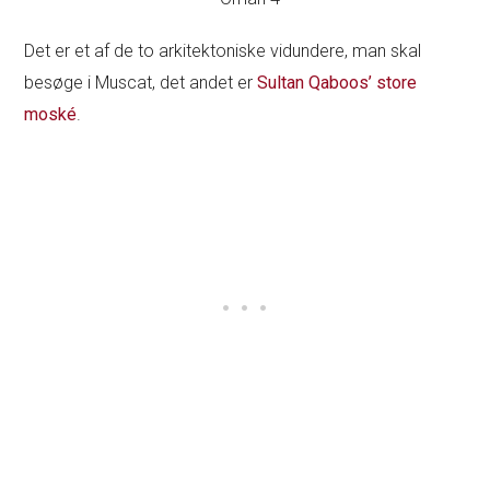
Det er et af de to arkitektoniske vidundere, man skal
besøge i Muscat, det andet er
Sultan Qaboos’ store
moské
.