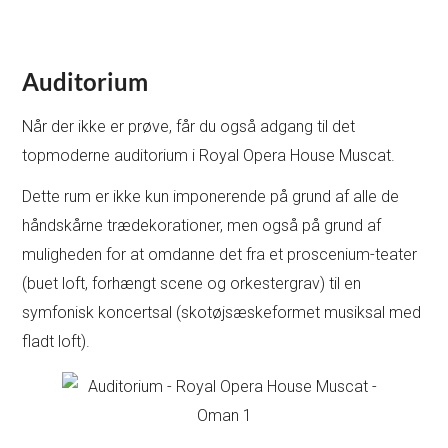
Auditorium
Når der ikke er prøve, får du også adgang til det
topmoderne auditorium i Royal Opera House Muscat.
Dette rum er ikke kun imponerende på grund af alle de
håndskårne trædekorationer, men også på grund af
muligheden for at omdanne det fra et proscenium-teater
(buet loft, forhængt scene og orkestergrav) til en
symfonisk koncertsal (skotøjsæskeformet musiksal med
fladt loft).