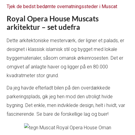
Tjek de bedst bedømte overnatningssteder i Muscat
Royal Opera House Muscats
arkitektur – set udefra
Dette arkitektoniske mesterværk, der ligner et palads, er
designet i klassisk islamisk stil og bygget med lokale
byggematerialer, såsom omansk ørkenrosesten. Det er
omgivet af anlagte haver og ligger på en 80.000
kvadratmeter stor grund.
Da jeg havde efterladt bilen på den overdækkede
parkeringsplads, gik jeg hen mod den utroligt hvide
bygning. Det enkle, men indviklede design, helt i hvidt, var
fascinerende. Se bare de forskellige lag og buer!