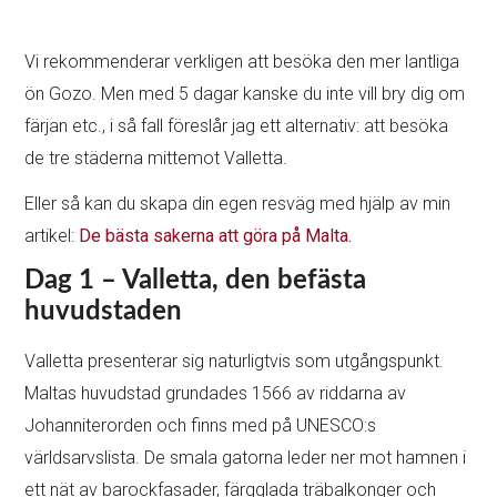
Vi rekommenderar verkligen att besöka den mer lantliga
ön Gozo. Men med 5 dagar kanske du inte vill bry dig om
färjan etc., i så fall föreslår jag ett alternativ: att besöka
de tre städerna mittemot Valletta.
Eller så kan du skapa din egen resväg med hjälp av min
artikel:
De bästa sakerna att göra på Malta.
Dag 1 – Valletta, den befästa
huvudstaden
Valletta presenterar sig naturligtvis som utgångspunkt.
Maltas huvudstad grundades 1566 av riddarna av
Johanniterorden och finns med på UNESCO:s
världsarvslista. De smala gatorna leder ner mot hamnen i
ett nät av barockfasader, färgglada träbalkonger och