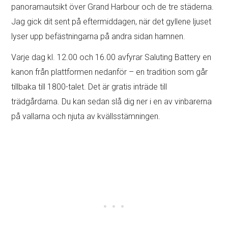
panoramautsikt över Grand Harbour och de tre städerna.
Jag gick dit sent på eftermiddagen, när det gyllene ljuset
lyser upp befästningarna på andra sidan hamnen.
Varje dag kl. 12.00 och 16.00 avfyrar Saluting Battery en
kanon från plattformen nedanför – en tradition som går
tillbaka till 1800-talet. Det är gratis inträde till
trädgårdarna. Du kan sedan slå dig ner i en av vinbarerna
på vallarna och njuta av kvällsstämningen.