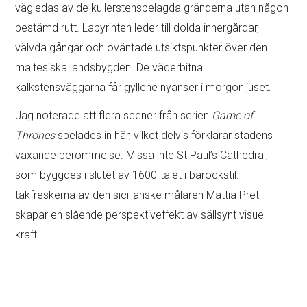
vägledas av de kullerstensbelagda gränderna utan någon
bestämd rutt. Labyrinten leder till dolda innergårdar,
välvda gångar och oväntade utsiktspunkter över den
maltesiska landsbygden. De väderbitna
kalkstensväggarna får gyllene nyanser i morgonljuset.
Jag noterade att flera scener från serien
Game of
Thrones
spelades in här, vilket delvis förklarar stadens
växande berömmelse. Missa inte St Paul’s Cathedral,
som byggdes i slutet av 1600-talet i barockstil:
takfreskerna av den sicilianske målaren Mattia Preti
skapar en slående perspektiveffekt av sällsynt visuell
kraft.