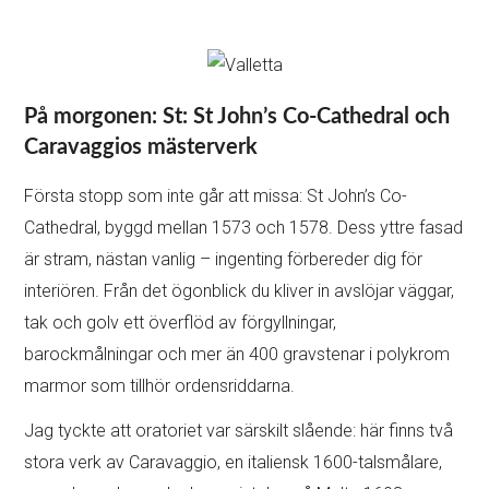
På morgonen: St: St John’s Co-Cathedral och
Caravaggios mästerverk
Första stopp som inte går att missa: St John’s Co-
Cathedral, byggd mellan 1573 och 1578. Dess yttre fasad
är stram, nästan vanlig – ingenting förbereder dig för
interiören. Från det ögonblick du kliver in avslöjar väggar,
tak och golv ett överflöd av förgyllningar,
barockmålningar och mer än 400 gravstenar i polykrom
marmor som tillhör ordensriddarna.
Jag tyckte att oratoriet var särskilt slående: här finns två
stora verk av Caravaggio, en italiensk 1600-talsmålare,