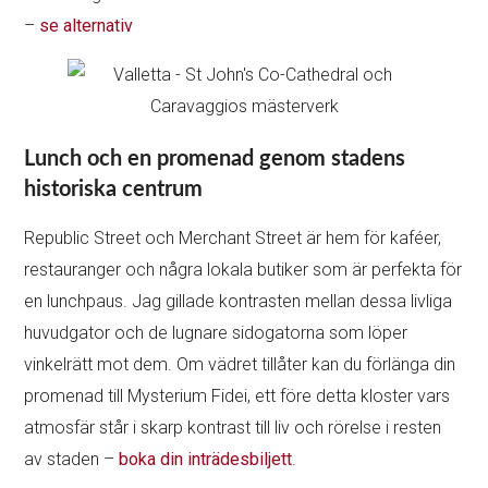
–
se alternativ
Lunch och en promenad genom stadens
historiska centrum
Republic Street och Merchant Street är hem för kaféer,
restauranger och några lokala butiker som är perfekta för
en lunchpaus. Jag gillade kontrasten mellan dessa livliga
huvudgator och de lugnare sidogatorna som löper
vinkelrätt mot dem. Om vädret tillåter kan du förlänga din
promenad till Mysterium Fidei, ett före detta kloster vars
atmosfär står i skarp kontrast till liv och rörelse i resten
av staden –
boka din inträdesbiljett
.