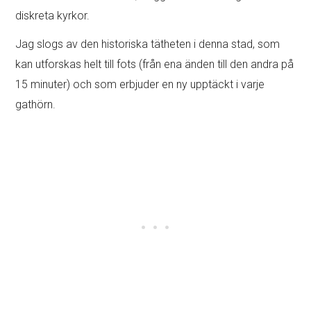
diskreta kyrkor.
Jag slogs av den historiska tätheten i denna stad, som
kan utforskas helt till fots (från ena änden till den andra på
15 minuter) och som erbjuder en ny upptäckt i varje
gathörn.