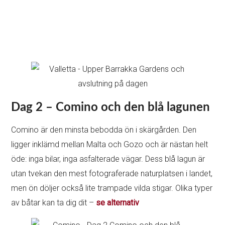
Dag 2 – Comino och den blå lagunen
Comino är den minsta bebodda ön i skärgården. Den
ligger inklämd mellan Malta och Gozo och är nästan helt
öde: inga bilar, inga asfalterade vägar. Dess blå lagun är
utan tvekan den mest fotograferade naturplatsen i landet,
men ön döljer också lite trampade vilda stigar. Olika typer
av båtar kan ta dig dit –
se alternativ