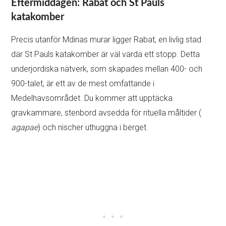
Eftermiddagen: Rabat och St Pauls
katakomber
Precis utanför Mdinas murar ligger Rabat, en livlig stad
där St Pauls katakomber är väl värda ett stopp. Detta
underjordiska nätverk, som skapades mellan 400- och
900-talet, är ett av de mest omfattande i
Medelhavsområdet. Du kommer att upptäcka
gravkammare, stenbord avsedda för rituella måltider (
agapae
) och nischer uthuggna i berget.