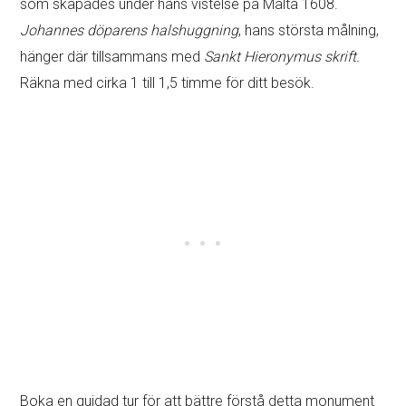
som skapades under hans vistelse på Malta 1608.
Johannes döparens halshuggning
, hans största målning,
hänger där tillsammans med
Sankt Hieronymus skrift.
Räkna med cirka 1 till 1,5 timme för ditt besök.
Boka en guidad tur för att bättre förstå detta monument