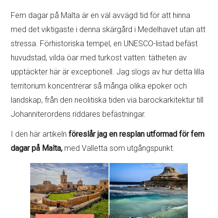
Fem dagar på Malta är en väl avvägd tid för att hinna
med det viktigaste i denna skärgård i Medelhavet utan att
stressa. Förhistoriska tempel, en UNESCO-listad befäst
huvudstad, vilda öar med turkost vatten: tätheten av
upptäckter här är exceptionell. Jag slogs av hur detta lilla
territorium koncentrerar så många olika epoker och
landskap, från den neolitiska tiden via barockarkitektur till
Johanniterordens riddares befästningar.
I den här artikeln
föreslår jag en resplan utformad för fem
dagar på Malta,
med Valletta som utgångspunkt.