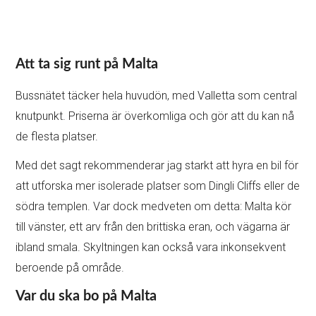
Att ta sig runt på Malta
Bussnätet täcker hela huvudön, med Valletta som central
knutpunkt. Priserna är överkomliga och gör att du kan nå
de flesta platser.
Med det sagt rekommenderar jag starkt att hyra en bil för
att utforska mer isolerade platser som Dingli Cliffs eller de
södra templen. Var dock medveten om detta: Malta kör
till vänster, ett arv från den brittiska eran, och vägarna är
ibland smala. Skyltningen kan också vara inkonsekvent
beroende på område.
Var du ska bo på Malta