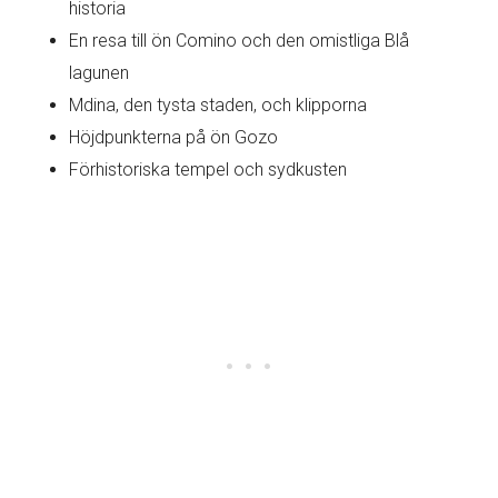
historia
En resa till ön Comino och den omistliga Blå
lagunen
Mdina, den tysta staden, och klipporna
Höjdpunkterna på ön Gozo
Förhistoriska tempel och sydkusten