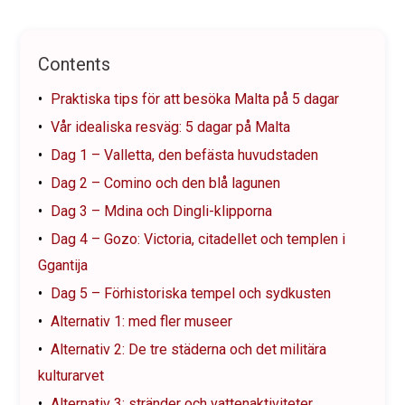
Contents
Praktiska tips för att besöka Malta på 5 dagar
Vår idealiska resväg: 5 dagar på Malta
Dag 1 – Valletta, den befästa huvudstaden
Dag 2 – Comino och den blå lagunen
Dag 3 – Mdina och Dingli-klipporna
Dag 4 – Gozo: Victoria, citadellet och templen i
Ggantija
Dag 5 – Förhistoriska tempel och sydkusten
Alternativ 1: med fler museer
Alternativ 2: De tre städerna och det militära
kulturarvet
Alternativ 3: stränder och vattenaktiviteter