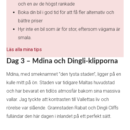
och en av de högst rankade
Boka din bil i god tid för att få fler alternativ och
bättre priser
Hyr inte en bil som är för stor, eftersom vägarna är
smala.
Läs alla mina tips
Dag 3 – Mdina och Dingli-klipporna
Mdina, med smeknamnet ”den tysta staden”, ligger på en
kulle mitt på ön. Staden var tidigare Maltas huvudstad
och har bevarat en tidlös atmosfär bakom sina massiva
vallar. Jag tyckte att kontrasten till Vallettas liv och
rörelse var slående. Grannstaden Rabat och Dingli Cliffs
fulländar den här dagen i inlandet på ett perfekt sätt.