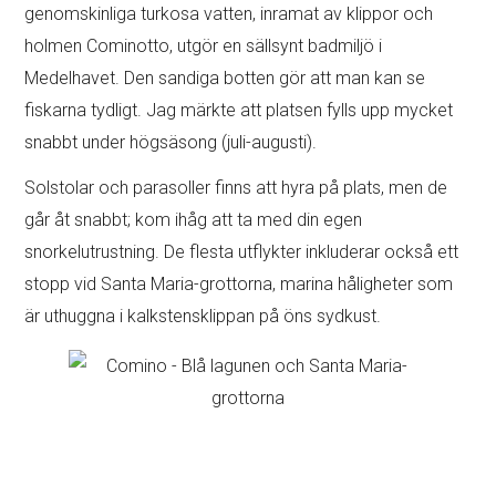
genomskinliga turkosa vatten, inramat av klippor och
holmen Cominotto, utgör en sällsynt badmiljö i
Medelhavet. Den sandiga botten gör att man kan se
fiskarna tydligt. Jag märkte att platsen fylls upp mycket
snabbt under högsäsong (juli-augusti).
Solstolar och parasoller finns att hyra på plats, men de
går åt snabbt; kom ihåg att ta med din egen
snorkelutrustning. De flesta utflykter inkluderar också ett
stopp vid Santa Maria-grottorna, marina håligheter som
är uthuggna i kalkstensklippan på öns sydkust.