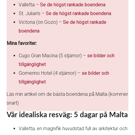
Valletta –
Se de högst rankade boendena
St. Julian’s –
Se de högst rankade boendena
Victoria (ön Gozo) –
Se de högst rankade
boendena
Mina favoriter:
Cugo Gran Macina (5 stjärnor) –
se bilder och
tillgänglighet
Gomerino Hotel (4 stjärnor) –
se bilder och
tillgänglighet
Läs min artikel om de bästa boendena på Malta (kommer
snart)
Vår idealiska resväg: 5 dagar på Malta
Valletta, en magnifik huvudstad full av arkitektur och