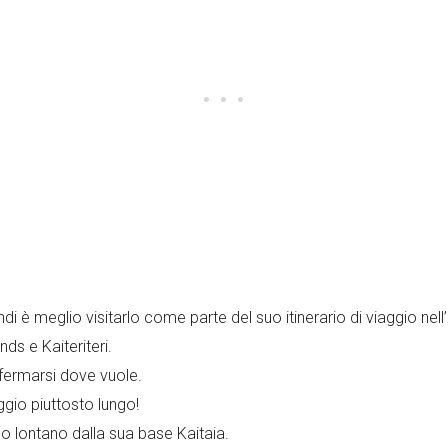
i è meglio visitarlo come parte del suo itinerario di viaggio nell
ds e Kaiteriteri.
 fermarsi dove vuole.
ggio piuttosto lungo!
po lontano dalla sua base Kaitaia.