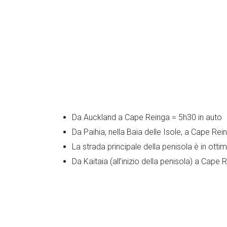
Da Auckland a Cape Reinga = 5h30 in auto
Da Paihia, nella Baia delle Isole, a Cape Rei
La strada principale della penisola è in otti
Da Kaitaia (all’inizio della penisola) a Cape