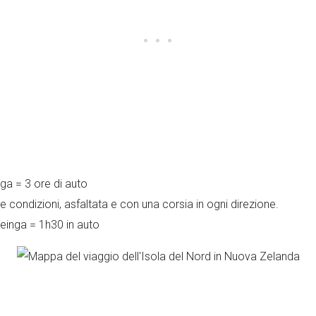
nga = 3 ore di auto
me condizioni, asfaltata e con una corsia in ogni direzione.
 Reinga = 1h30 in auto