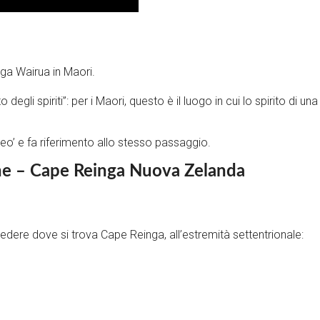
a Wairua in Maori.
 degli spiriti”: per i Maori, questo è il luogo in cui lo spirito di 
eo’ e fa riferimento allo stesso passaggio.
one – Cape Reinga Nuova Zelanda
edere dove si trova Cape Reinga, all’estremità settentrionale: