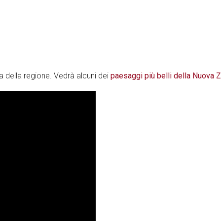
a della regione. Vedrà alcuni dei
paesaggi più belli della Nuova 