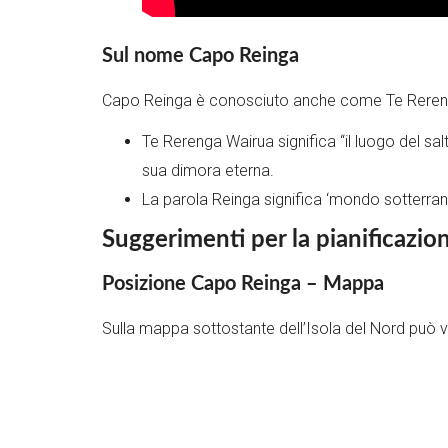
Sul nome Capo Reinga
Capo Reinga è conosciuto anche come Te Rereng
Te Rerenga Wairua significa “il luogo del salto
sua dimora eterna.
La parola Reinga significa ‘mondo sotterran
Suggerimenti per la pianificazi
Posizione Capo Reinga – Mappa
Sulla mappa sottostante dell’Isola del Nord può v