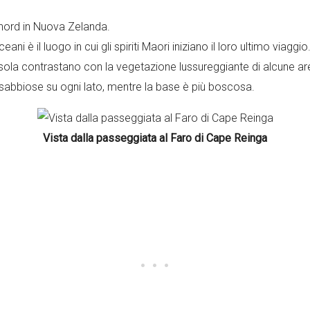
 nord in Nuova Zelanda.
ni è il luogo in cui gli spiriti Maori iniziano il loro ultimo viaggio
sola contrastano con la vegetazione lussureggiante di alcune ar
 sabbiose su ogni lato, mentre la base è più boscosa.
Vista dalla passeggiata al Faro di Cape Reinga