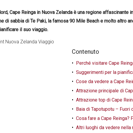
l Nord, Cape Reinga in Nuova Zelanda è una regione affascinante i
ne di sabbia di Te Paki, la famosa 90 Mile Beach e molto altro an
anificare il suo viaggio.
Contenuto
Perché visitare Cape Reing
Suggerimenti per la pianif
Cose da vedere a Cape Rei
Attrazione principale di Ca
Attrazione top di Cape Rei
Baia di Tapotupotu – Fuori 
Cosa fare a Cape Reinga? Pe
Altri luoghi da vedere nell