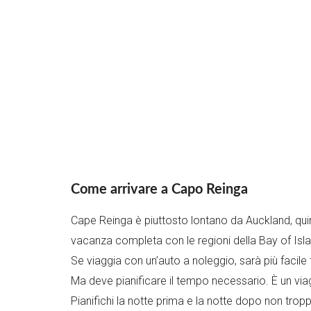
Come arrivare a Capo Reinga
Cape Reinga è piuttosto lontano da Auckland, quind
vacanza completa con le regioni della Bay of Islan
Se viaggia con un’auto a noleggio, sarà più facile
Ma deve pianificare il tempo necessario. È un via
Pianifichi la notte prima e la notte dopo non trop