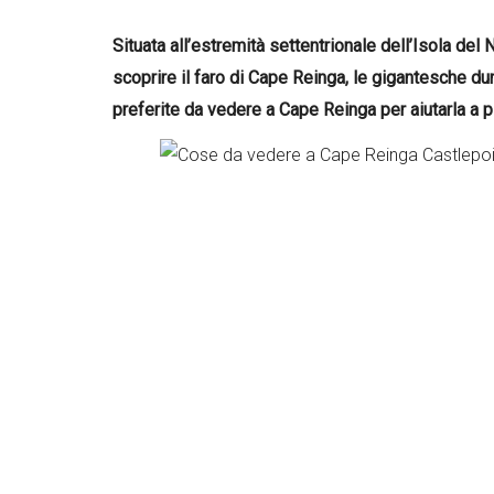
Situata all’estremità settentrionale dell’Isola de
scoprire il faro di Cape Reinga, le gigantesche du
preferite da vedere a Cape Reinga per aiutarla a pi